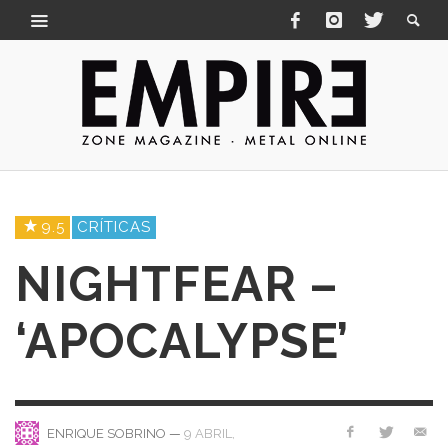
9.5
CRÍTICAS
NIGHTFEAR –
‘APOCALYPSE’
—
9 ABRIL,
ENRIQUE SOBRINO