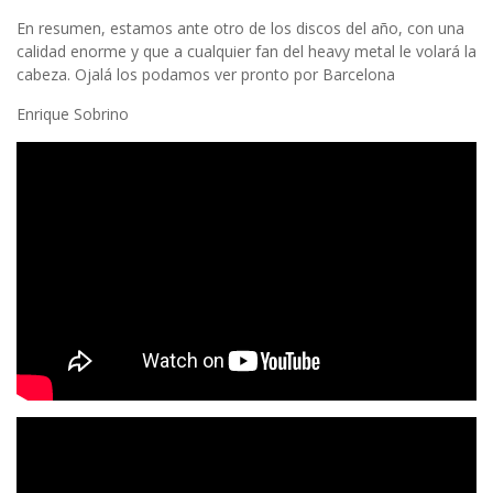
En resumen, estamos ante otro de los discos del año, con una
calidad enorme y que a cualquier fan del heavy metal le volará la
cabeza. Ojalá los podamos ver pronto por Barcelona
Enrique Sobrino