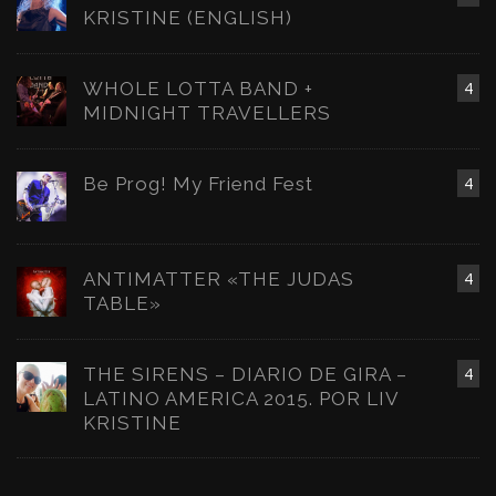
KRISTINE (ENGLISH)
WHOLE LOTTA BAND +
4
MIDNIGHT TRAVELLERS
Be Prog! My Friend Fest
4
ANTIMATTER «THE JUDAS
4
TABLE»
THE SIRENS – DIARIO DE GIRA –
4
LATINO AMERICA 2015. POR LIV
KRISTINE