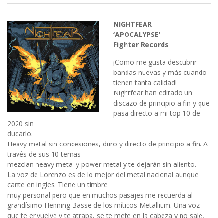
NIGHTFEAR
‘APOCALYPSE’
Fighter Records
¡Como me gusta descubrir
bandas nuevas y más cuando
tienen tanta calidad!
Nightfear han editado un
discazo de principio a fin y que
pasa directo a mi top 10 de
2020 sin
dudarlo.
Heavy metal sin concesiones, duro y directo de principio a fin. A
través de sus 10 temas
mezclan heavy metal y power metal y te dejarán sin aliento.
La voz de Lorenzo es de lo mejor del metal nacional aunque
cante en ingles. Tiene un timbre
muy personal pero que en muchos pasajes me recuerda al
grandísimo Henning Basse de los míticos Metallium. Una voz
que te envuelve y te atrapa, se te mete en la cabeza y no sale,