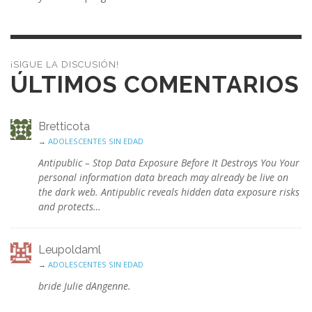
¡SIGUE LA DISCUSIÓN!
ÚLTIMOS COMENTARIOS
Bretticota
→
ADOLESCENTES SIN EDAD
Antipublic – Stop Data Exposure Before It Destroys You Your
personal information data breach may already be live on
the dark web. Antipublic reveals hidden data exposure risks
and protects…
Leupoldaml
→
ADOLESCENTES SIN EDAD
bride Julie dAngenne.