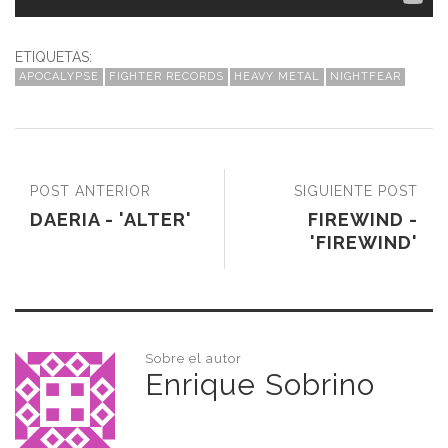
ETIQUETAS:
APOCALYPSE
FIGHTER RECORDS
HEAVY METAL
NIGHTFEAR
POST ANTERIOR
SIGUIENTE POST
DAERIA - 'ALTER'
FIREWIND -
'FIREWIND'
Sobre el autor
Enrique Sobrino