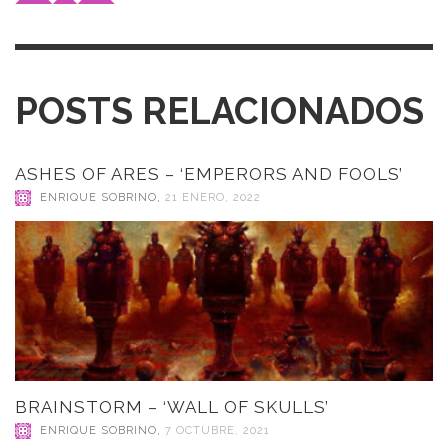
POSTS RELACIONADOS
ASHES OF ARES – ‘EMPERORS AND FOOLS’
ENRIQUE SOBRINO
,
21 ENERO, 2022
BRAINSTORM – ‘WALL OF SKULLS’
ENRIQUE SOBRINO
,
7 OCTUBRE, 2021