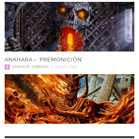
ANKHARA – ‘PREMONICIÓN’
ENRIQUE SOBRINO
,
7 JUNIO, 2021