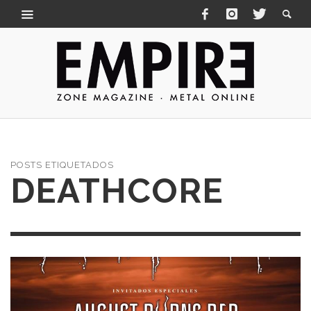
POSTS ETIQUETADOS
DEATHCORE