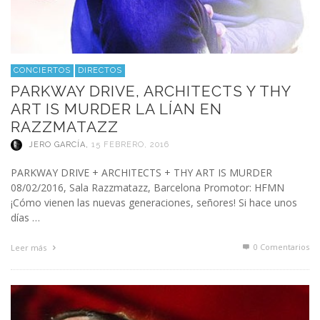
CONCIERTOS
DIRECTOS
PARKWAY DRIVE, ARCHITECTS Y THY
ART IS MURDER LA LÍAN EN
RAZZMATAZZ
JERO GARCÍA
,
15 FEBRERO, 2016
PARKWAY DRIVE + ARCHITECTS + THY ART IS MURDER
08/02/2016, Sala Razzmatazz, Barcelona Promotor: HFMN
¡Cómo vienen las nuevas generaciones, señores! Si hace unos
días …
0 Comentarios
Leer más