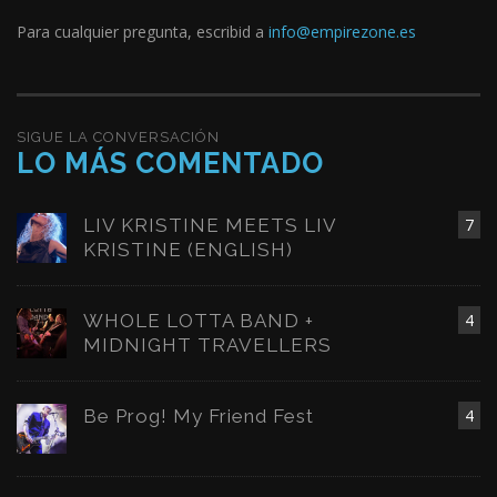
Para cualquier pregunta, escribid a
info@empirezone.es
SIGUE LA CONVERSACIÓN
LO MÁS COMENTADO
LIV KRISTINE MEETS LIV
7
KRISTINE (ENGLISH)
WHOLE LOTTA BAND +
4
MIDNIGHT TRAVELLERS
Be Prog! My Friend Fest
4