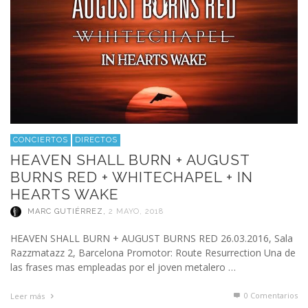
CONCIERTOS
DIRECTOS
HEAVEN SHALL BURN + AUGUST
BURNS RED + WHITECHAPEL + IN
HEARTS WAKE
MARC GUTIÉRREZ
,
2 MAYO, 2018
HEAVEN SHALL BURN + AUGUST BURNS RED 26.03.2016, Sala
Razzmatazz 2, Barcelona Promotor: Route Resurrection Una de
las frases mas empleadas por el joven metalero …
0 Comentarios
Leer más