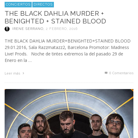
CONCIERTOS
DIRECTOS
THE BLACK DAHLIA MURDER +
BENIGHTED + STAINED BLOOD
IRENE SERRANO
,
2 FEBRERO, 2016
THE BLACK DAHLIA MURDER+BENIGHTED+STAINED BLOOD
29.01.2016, Sala Razzmatazz2, Barcelona Promotor: Madness
Live! Prods. Noche de tintes extremos la del pasado 29 de
Enero en la …
0 Comentarios
Leer más