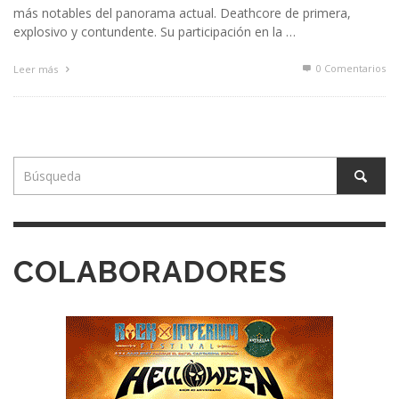
más notables del panorama actual. Deathcore de primera,
explosivo y contundente. Su participación en la …
0 Comentarios
Leer más
COLABORADORES