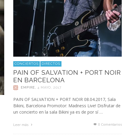
CONCIERTOS
DIRECTOS
PAIN OF SALVATION + PORT NOIR
EN BARCELONA
EMPIRE
,
4 MAYO, 2017
PAIN OF SALVATION + PORT NOIR 08.04.2017, Sala
Bikini, Barcelona Promotor: Madness Live! Disfrutar de
un concierto en la sala Bikini ya es de por sí …
0 Comentarios
Leer más