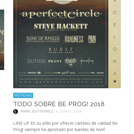
A
NOTICIAS
TODO SOBRE BE PROG! 2018
MARC GUTIÉRREZ
,
5 JUNIO, 2018
LINE UP En su afán por ofrecer carteles de calidad Be
Prog! siempre ha apostado por bandas de nivel