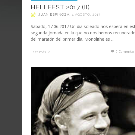
HELLFEST 2017 (II)
JUAN ESPINOZA
,
4 AGOSTO, 2017
Sábado, 17.06.2017 Un día soleado nos espera en es
segunda jornada en la que no nos hemos recuperad
del maratón del primer día. Monolithe es …
0 Comentar
Leer más