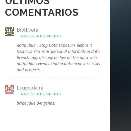
ÚLTIMOS
COMENTARIOS
Bretticota
→
ADOLESCENTES SIN EDAD
Antipublic – Stop Data Exposure Before It
Destroys You Your personal information data
breach may already be live on the dark web.
Antipublic reveals hidden data exposure risks
and protects…
Leupoldaml
→
ADOLESCENTES SIN EDAD
bride Julie dAngenne.