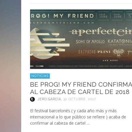
NOTICIAS
BE PROG! MY FRIEND CONFIRM
AL CABEZA DE CARTEL DE 2018
JERO GARCÍA
,
30 OCTUBRE, 2017
El festival barcelonés ( y cada año más y más
internacional a lo que público se refiere ) acaba de
confirmar al cabeza de cartel …