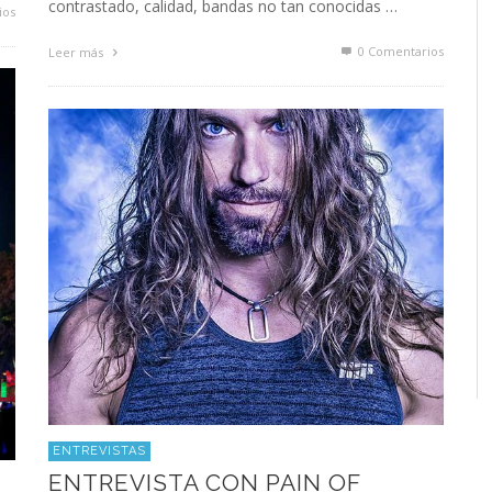
contrastado, calidad, bandas no tan conocidas …
ios
0 Comentarios
Leer más
ENTREVISTAS
ENTREVISTA CON PAIN OF