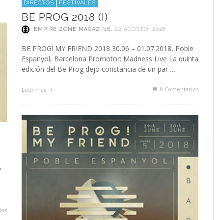
DIRECTOS
FESTIVALES
BE PROG 2018 (I)
EMPIRE ZONE MAGAZINE
,
22 AGOSTO, 2018
BE PROG! MY FRIEND 2018 30.06 – 01.07.2018, Poble
Espanyol, Barcelona Promotor: Madness Live La quinta
edición del Be Prog dejó constancia de un par …
0 Comentarios
Leer más
y
ios