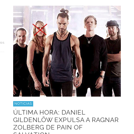
ios
NOTICIAS
ÚLTIMA HORA: DANIEL
GILDENLÖW EXPULSA A RAGNAR
ZOLBERG DE PAIN OF