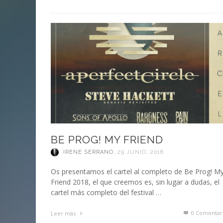
BE PROG! MY FRIEND
IRENE SERRANO
,
29 JUNIO, 2018
Os presentamos el cartel al completo de Be Prog! M
Friend 2018, el que creemos es, sin lugar a dudas, el
cartel más completo del festival …
0 Comentar
Leer más