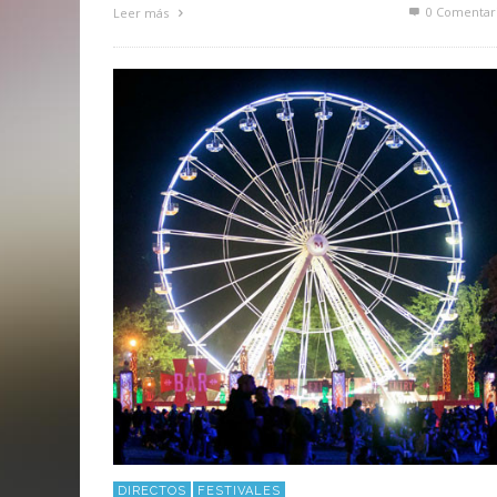
0 Comentar
Leer más
DIRECTOS
FESTIVALES