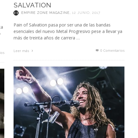
SALVATION
EMPIRE ZONE MAGAZINE
,
12 JUNIO, 2017
Pain of Salvation pasa por ser una de las bandas
ta
esenciales del nuevo Metal Progresivo pese a llevar ya
o
más de treinta años de carrera …
0 Comentarios
Leer más
ios