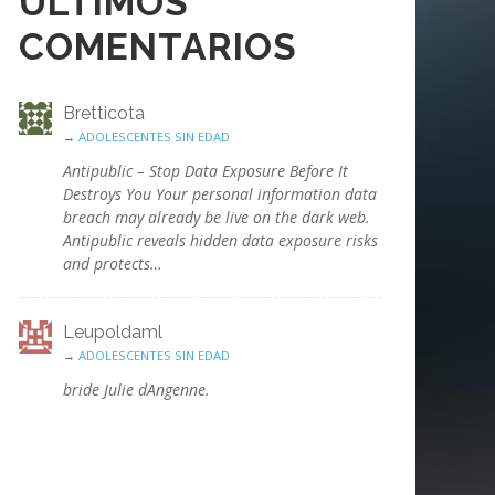
ÚLTIMOS
COMENTARIOS
Bretticota
→
ADOLESCENTES SIN EDAD
Antipublic – Stop Data Exposure Before It
Destroys You Your personal information data
breach may already be live on the dark web.
Antipublic reveals hidden data exposure risks
and protects…
Leupoldaml
→
ADOLESCENTES SIN EDAD
bride Julie dAngenne.