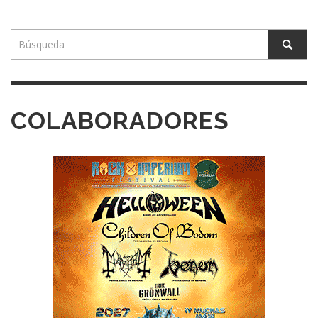
COLABORADORES