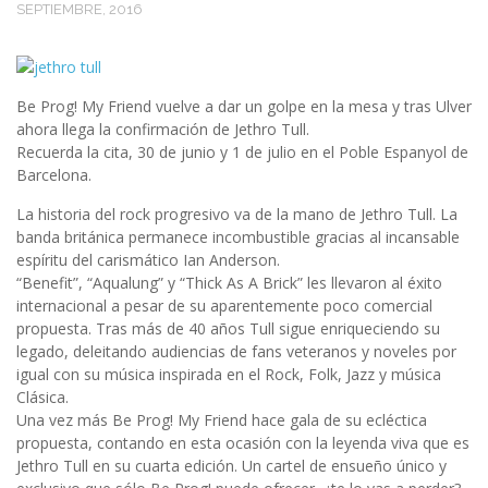
SEPTIEMBRE, 2016
Be Prog! My Friend vuelve a dar un golpe en la mesa y tras Ulver
ahora llega la confirmación de Jethro Tull.
Recuerda la cita, 30 de junio y 1 de julio en el Poble Espanyol de
Barcelona.
La historia del rock progresivo va de la mano de Jethro Tull. La
banda británica permanece incombustible gracias al incansable
espíritu del carismático Ian Anderson.
“Benefit”, “Aqualung” y “Thick As A Brick” les llevaron al éxito
internacional a pesar de su aparentemente poco comercial
propuesta. Tras más de 40 años Tull sigue enriqueciendo su
legado, deleitando audiencias de fans veteranos y noveles por
igual con su música inspirada en el Rock, Folk, Jazz y música
Clásica.
Una vez más Be Prog! My Friend hace gala de su ecléctica
propuesta, contando en esta ocasión con la leyenda viva que es
Jethro Tull en su cuarta edición. Un cartel de ensueño único y