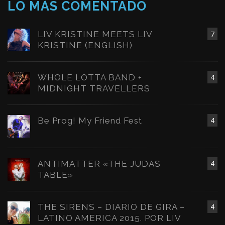
LO MÁS COMENTADO
LIV KRISTINE MEETS LIV
7
KRISTINE (ENGLISH)
WHOLE LOTTA BAND +
4
MIDNIGHT TRAVELLERS
Be Prog! My Friend Fest
4
ANTIMATTER «THE JUDAS
4
TABLE»
THE SIRENS – DIARIO DE GIRA –
4
LATINO AMERICA 2015. POR LIV