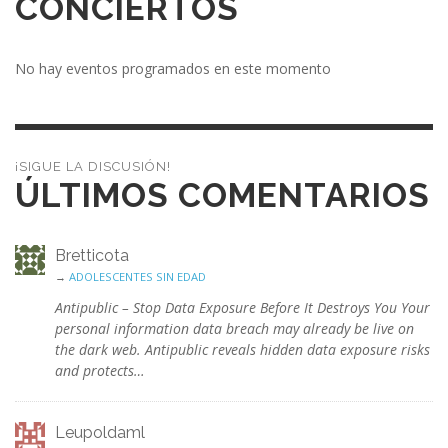
CONCIERTOS
No hay eventos programados en este momento
¡SIGUE LA DISCUSIÓN!
ÚLTIMOS COMENTARIOS
Bretticota
→
ADOLESCENTES SIN EDAD
Antipublic – Stop Data Exposure Before It Destroys You Your
personal information data breach may already be live on
the dark web. Antipublic reveals hidden data exposure risks
and protects…
Leupoldaml