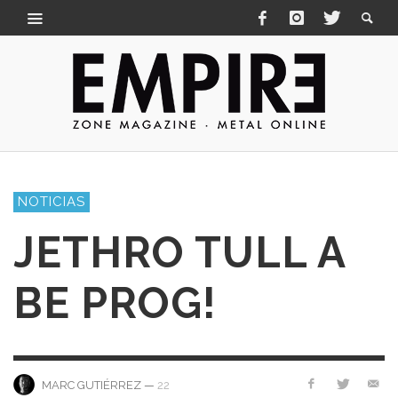
NOTICIAS
JETHRO TULL A
BE PROG!
—
22
MARC GUTIÉRREZ