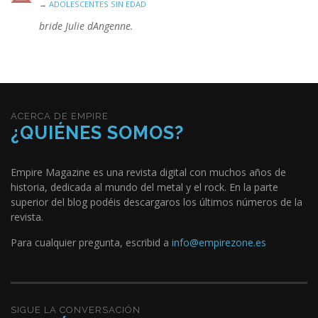
→
ADOLESCENTES SIN EDAD
bride Julie dAngenne.
ACERCA DE EMPIRE
¿QUIÉNES SOMOS?
Empire Magazine es una revista digital con muchos años de
historia, dedicada al mundo del metal y el rock. En la parte
superior del blog podéis descargaros los últimos números de la
revista.
Para cualquier pregunta, escribid a
info@empirezone.es
SIGUE LA CONVERSACIÓN