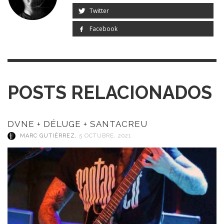
Twitter
Facebook
POSTS RELACIONADOS
DVNE + DÉLUGE + SANTACREU
MARC GUTIÉRREZ
,
5 OCTUBRE, 2021