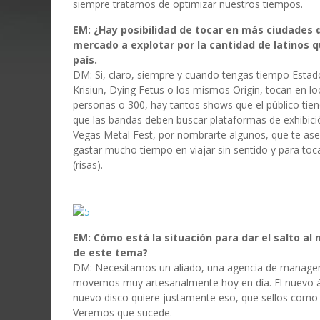
siempre tratamos de optimizar nuestros tiempos.
EM: ¿Hay posibilidad de tocar en más ciudades
mercado a explotar por la cantidad de latinos q
país.
DM: Si, claro, siempre y cuando tengas tiempo Esta
Krisiun, Dying Fetus o los mismos Origin, tocan en 
personas o 300, hay tantos shows que el público tie
que las bandas deben buscar plataformas de exhibici
Vegas Metal Fest, por nombrarte algunos, que te as
gastar mucho tiempo en viajar sin sentido y para toc
(risas).
EM: Cómo está la situación para dar el salto a
de este tema?
DM: Necesitamos un aliado, una agencia de managem
movemos muy artesanalmente hoy en día. El nuevo ál
nuevo disco quiere justamente eso, que sellos como
Veremos que sucede.