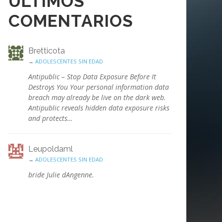
ÚLTIMOS
COMENTARIOS
Bretticota
→
ADOLESCENTES SIN EDAD
Antipublic – Stop Data Exposure Before It
Destroys You Your personal information data
breach may already be live on the dark web.
Antipublic reveals hidden data exposure risks
and protects…
Leupoldaml
→
ADOLESCENTES SIN EDAD
bride Julie dAngenne.