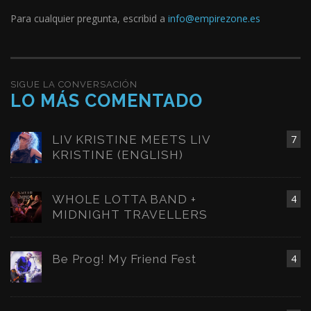
Para cualquier pregunta, escribid a
info@empirezone.es
SIGUE LA CONVERSACIÓN
LO MÁS COMENTADO
LIV KRISTINE MEETS LIV
7
KRISTINE (ENGLISH)
WHOLE LOTTA BAND +
4
MIDNIGHT TRAVELLERS
Be Prog! My Friend Fest
4