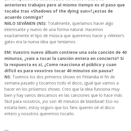
anteriores trabajos pero al mismo tiempo es el paso que
tocaba tras «Shadows of the dying sun»?¿estas de
acuerdo conmigo?
NIILO SEVÄNEN (NS):
Totalmente, queríamos hacer algo
interesante y nuevo de una forma natural. Hacemos
exactamente el tipo de música que queremos hacer y «Winter’s
gate» era la nueva idea que teníamos.
EM: Vuestro nuevo álbum contiene una sola canción de 40
minutos, ¿vais a tocar la canción entera en concierto? Si
la respuesta es sí, ¿Como reacciona el público y cuan
difícil es para vosotros tocar 40 minutos sin pausa?
NS:
Tuvimos los dos primeros shows en Finlandia el fin de
semana pasado y tocamos todo el disco, igual que vamos a
hacer en los próximos shows. Creo que la idea funciona muy
bien y hay varios descansos en las canciones que lo hace más
fácil para nosotros, ¡no son 40 minutos de blastbeat! Eso no
estaría bien, estoy seguro que los fans quieren oír el disco
entero y nosotros queremos tocarlo.