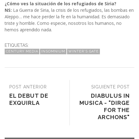
¿Cómo ves la situación de los refugiados de Siria?
NS:
La Guerra de Siria, la crisis de los refugiados, las bombas en
Aleppo… me hace perder la fe en la humanidad. Es demasiado
triste y horrible. Como especie, nosotros los humanos, no
hemos aprendido nada.
ETIQUETAS:
CENTURY MEDIA
INSOMNIUM
WINTER'S GATE
POST ANTERIOR
SIGUIENTE POST
EL DEBUT DE
DIABULUS IN
EXQUIRLA
MUSICA - "DIRGE
FOR THE
ARCHONS"