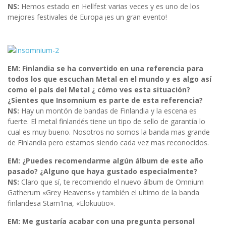
NS:
Hemos estado en Hellfest varias veces y es uno de los
mejores festivales de Europa ¡es un gran evento!
EM: Finlandia se ha convertido en una referencia para
todos los que escuchan Metal en el mundo y es algo así
como el país del Metal ¿ cómo ves esta situación?
¿Sientes que Insomnium es parte de esta referencia?
NS:
Hay un montón de bandas de Finlandia y la escena es
fuerte. El metal finlandés tiene un tipo de sello de garantía lo
cual es muy bueno. Nosotros no somos la banda mas grande
de Finlandia pero estamos siendo cada vez mas reconocidos.
EM: ¿Puedes recomendarme algún álbum de este año
pasado? ¿Alguno que haya gustado especialmente?
NS:
Claro que sí, te recomiendo el nuevo álbum de Omnium
Gatherum «Grey Heavens» y también el ultimo de la banda
finlandesa Stam1na, «Elokuutio».
EM: Me gustaría acabar con una pregunta personal