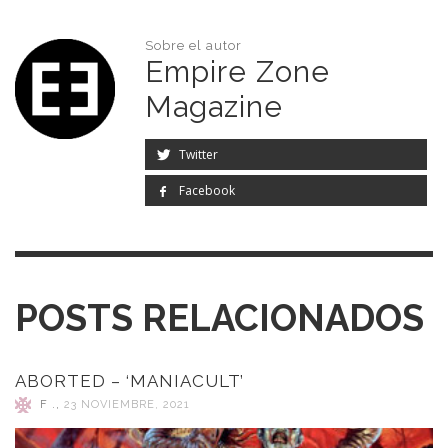
Sobre el autor
Empire Zone
Magazine
Twitter
Facebook
POSTS RELACIONADOS
ABORTED – ‘MANIACULT’
F .
,
23 NOVIEMBRE, 2021