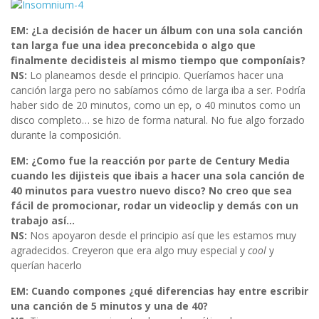
EM: ¿La decisión de hacer un álbum con una sola canción
tan larga fue una idea preconcebida o algo que
finalmente decidisteis al mismo tiempo que componíais?
NS:
Lo planeamos desde el principio. Queríamos hacer una
canción larga pero no sabíamos cómo de larga iba a ser. Podría
haber sido de 20 minutos, como un ep, o 40 minutos como un
disco completo… se hizo de forma natural. No fue algo forzado
durante la composición.
EM: ¿Como fue la reacción por parte de Century Media
cuando les dijisteis que ibais a hacer una sola canción de
40 minutos para vuestro nuevo disco? No creo que sea
fácil de promocionar, rodar un videoclip y demás con un
trabajo así…
NS:
Nos apoyaron desde el principio así que les estamos muy
agradecidos. Creyeron que era algo muy especial y
cool
y
querían hacerlo
EM: Cuando compones ¿qué diferencias hay entre escribir
una canción de 5 minutos y una de 40?