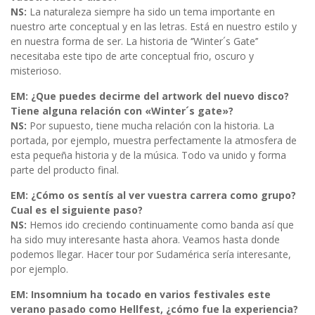
NS:
La naturaleza siempre ha sido un tema importante en
nuestro arte conceptual y en las letras. Está en nuestro estilo y
en nuestra forma de ser. La historia de ‘’Winter´s Gate’’
necesitaba este tipo de arte conceptual frio, oscuro y
misterioso.
EM: ¿Que puedes decirme del artwork del nuevo disco?
Tiene alguna relación con «Winter´s gate»?
NS:
Por supuesto, tiene mucha relación con la historia. La
portada, por ejemplo, muestra perfectamente la atmosfera de
esta pequeña historia y de la música. Todo va unido y forma
parte del producto final.
EM: ¿Cómo os sentís al ver vuestra carrera como grupo?
Cual es el siguiente paso?
NS:
Hemos ido creciendo continuamente como banda así que
ha sido muy interesante hasta ahora. Veamos hasta donde
podemos llegar. Hacer tour por Sudamérica sería interesante,
por ejemplo.
EM: Insomnium ha tocado en varios festivales este
verano pasado como Hellfest, ¿cómo fue la experiencia?