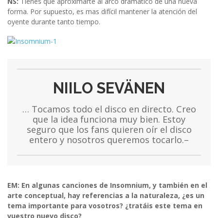
NS:
Tienes que aproximarte al arco dramático de una nueva
forma. Por supuesto, es mas difícil mantener la atención del
oyente durante tanto tiempo.
NIILO SEVÄNEN
… Tocamos todo el disco en directo. Creo
que la idea funciona muy bien. Estoy
seguro que los fans quieren oír el disco
entero y nosotros queremos tocarlo.–
EM: En algunas canciones de Insomnium, y también en el
arte conceptual, hay referencias a la naturaleza, ¿es un
tema importante para vosotros? ¿tratáis este tema en
vuestro nuevo disco?