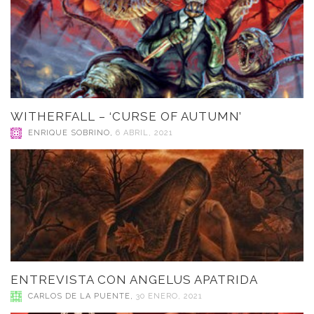
WITHERFALL – ‘CURSE OF AUTUMN’
ENRIQUE SOBRINO
,
6 ABRIL, 2021
ENTREVISTA CON ANGELUS APATRIDA
CARLOS DE LA PUENTE
,
30 ENERO, 2021