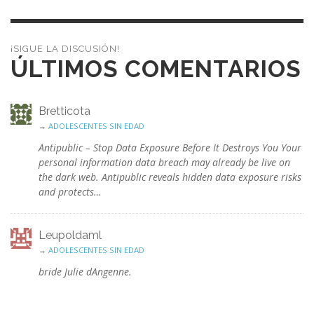
¡SIGUE LA DISCUSIÓN!
ÚLTIMOS COMENTARIOS
Bretticota
→
ADOLESCENTES SIN EDAD
Antipublic – Stop Data Exposure Before It Destroys You Your
personal information data breach may already be live on
the dark web. Antipublic reveals hidden data exposure risks
and protects…
Leupoldaml
→
ADOLESCENTES SIN EDAD
bride Julie dAngenne.