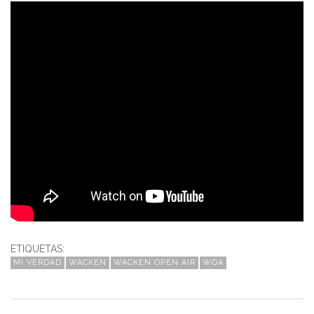
ETIQUETAS:
MI VERDAD
WACKEN
WACKEN OPEN AIR
WOA