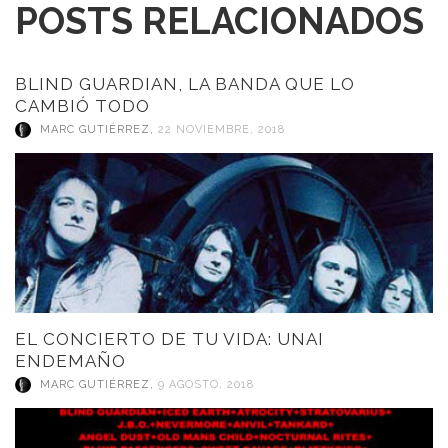
POSTS RELACIONADOS
BLIND GUARDIAN, LA BANDA QUE LO
CAMBIÓ TODO
MARC GUTIÉRREZ
,
22 NOVIEMBRE, 2018
EL CONCIERTO DE TU VIDA: UNAI
ENDEMAÑO
MARC GUTIÉRREZ
,
9 AGOSTO, 2018