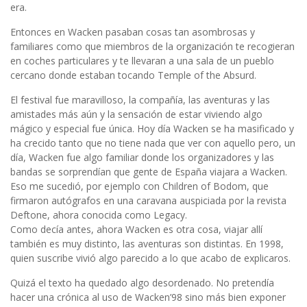
era.
Entonces en Wacken pasaban cosas tan asombrosas y
familiares como que miembros de la organización te recogieran
en coches particulares y te llevaran a una sala de un pueblo
cercano donde estaban tocando Temple of the Absurd.
El festival fue maravilloso, la compañía, las aventuras y las
amistades más aún y la sensación de estar viviendo algo
mágico y especial fue única. Hoy día Wacken se ha masificado y
ha crecido tanto que no tiene nada que ver con aquello pero, un
día, Wacken fue algo familiar donde los organizadores y las
bandas se sorprendían que gente de España viajara a Wacken.
Eso me sucedió, por ejemplo con Children of Bodom, que
firmaron autógrafos en una caravana auspiciada por la revista
Deftone, ahora conocida como Legacy.
Como decía antes, ahora Wacken es otra cosa, viajar allí
también es muy distinto, las aventuras son distintas. En 1998,
quien suscribe vivió algo parecido a lo que acabo de explicaros.
Quizá el texto ha quedado algo desordenado. No pretendía
hacer una crónica al uso de Wacken’98 sino más bien exponer