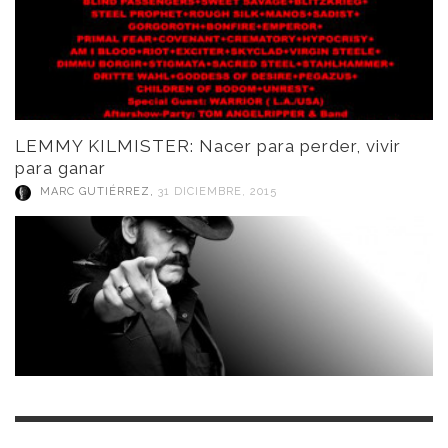
LEMMY KILMISTER: Nacer para perder, vivir
para ganar
MARC GUTIÉRREZ
,
31 DICIEMBRE, 2015