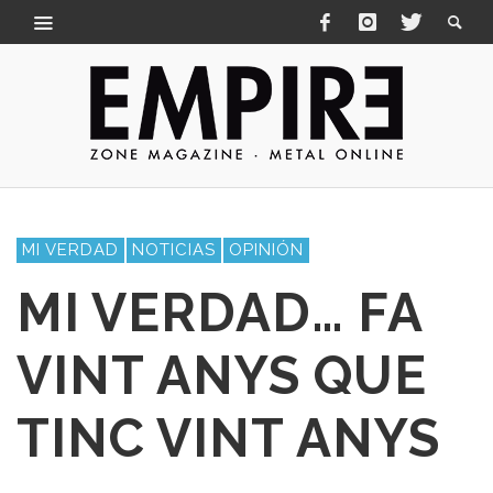
MI VERDAD
NOTICIAS
OPINIÓN
MI VERDAD… FA
VINT ANYS QUE
TINC VINT ANYS