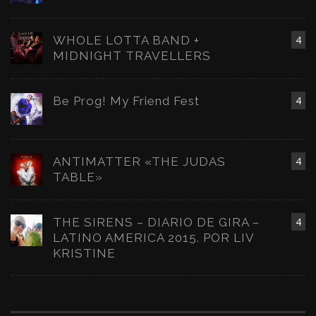
WHOLE LOTTA BAND +
4
MIDNIGHT TRAVELLERS
Be Prog! My Friend Fest
4
ANTIMATTER «THE JUDAS
4
TABLE»
THE SIRENS – DIARIO DE GIRA –
4
LATINO AMERICA 2015. POR LIV
KRISTINE