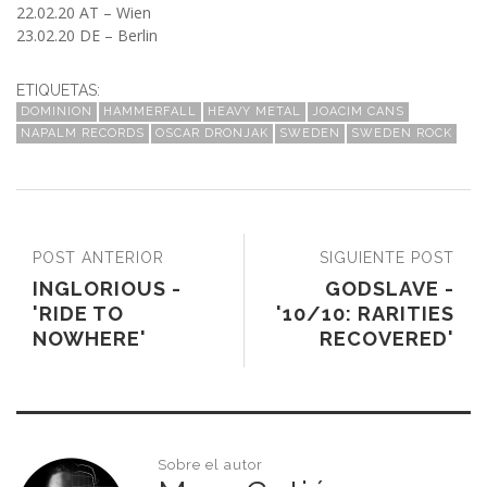
22.02.20 AT – Wien
23.02.20 DE – Berlin
ETIQUETAS:
DOMINION
HAMMERFALL
HEAVY METAL
JOACIM CANS
NAPALM RECORDS
OSCAR DRONJAK
SWEDEN
SWEDEN ROCK
POST ANTERIOR
SIGUIENTE POST
INGLORIOUS -
GODSLAVE -
'RIDE TO
'10/10: RARITIES
NOWHERE'
RECOVERED'
Sobre el autor