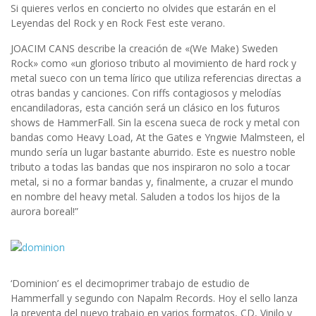
Si quieres verlos en concierto no olvides que estarán en el
Leyendas del Rock y en Rock Fest este verano.
JOACIM CANS describe la creación de «(We Make) Sweden
Rock» como «un glorioso tributo al movimiento de hard rock y
metal sueco con un tema lírico que utiliza referencias directas a
otras bandas y canciones. Con riffs contagiosos y melodías
encandiladoras, esta canción será un clásico en los futuros
shows de HammerFall. Sin la escena sueca de rock y metal con
bandas como Heavy Load, At the Gates e Yngwie Malmsteen, el
mundo sería un lugar bastante aburrido. Este es nuestro noble
tributo a todas las bandas que nos inspiraron no solo a tocar
metal, si no a formar bandas y, finalmente, a cruzar el mundo
en nombre del heavy metal. Saluden a todos los hijos de la
aurora boreal!”
‘Dominion’ es el decimoprimer trabajo de estudio de
Hammerfall y segundo con Napalm Records. Hoy el sello lanza
la preventa del nuevo trabajo en varios formatos, CD, Vinilo y