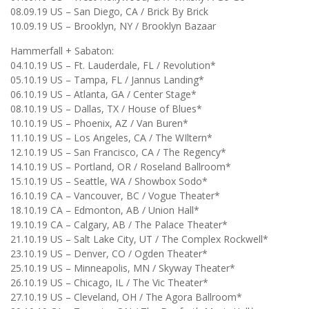
08.09.19 US – San Diego, CA / Brick By Brick
10.09.19 US – Brooklyn, NY / Brooklyn Bazaar
Hammerfall + Sabaton:
04.10.19 US – Ft. Lauderdale, FL / Revolution*
05.10.19 US – Tampa, FL / Jannus Landing*
06.10.19 US – Atlanta, GA / Center Stage*
08.10.19 US – Dallas, TX / House of Blues*
10.10.19 US – Phoenix, AZ / Van Buren*
11.10.19 US – Los Angeles, CA / The WIltern*
12.10.19 US – San Francisco, CA / The Regency*
14.10.19 US – Portland, OR / Roseland Ballroom*
15.10.19 US – Seattle, WA / Showbox Sodo*
16.10.19 CA – Vancouver, BC / Vogue Theater*
18.10.19 CA – Edmonton, AB / Union Hall*
19.10.19 CA – Calgary, AB / The Palace Theater*
21.10.19 US – Salt Lake City, UT / The Complex Rockwell*
23.10.19 US – Denver, CO / Ogden Theater*
25.10.19 US – Minneapolis, MN / Skyway Theater*
26.10.19 US – Chicago, IL / The Vic Theater*
27.10.19 US – Cleveland, OH / The Agora Ballroom*