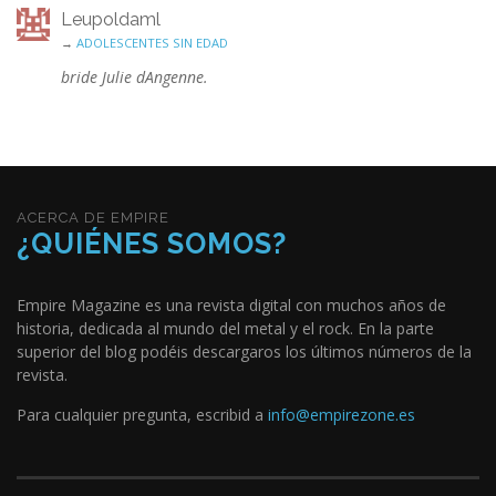
Leupoldaml
→
ADOLESCENTES SIN EDAD
bride Julie dAngenne.
ACERCA DE EMPIRE
¿QUIÉNES SOMOS?
Empire Magazine es una revista digital con muchos años de
historia, dedicada al mundo del metal y el rock. En la parte
superior del blog podéis descargaros los últimos números de la
revista.
Para cualquier pregunta, escribid a
info@empirezone.es