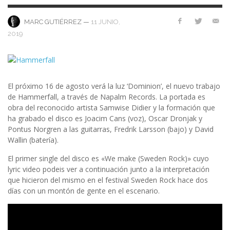
—
11 JUNIO,
MARC GUTIÉRREZ
2019
El próximo 16 de agosto verá la luz ‘Dominion’, el nuevo trabajo
de Hammerfall, a través de Napalm Records. La portada es
obra del reconocido artista Samwise Didier y la formación que
ha grabado el disco es Joacim Cans (voz), Oscar Dronjak y
Pontus Norgren a las guitarras, Fredrik Larsson (bajo) y David
Wallin (batería).
El primer single del disco es «We make (Sweden Rock)» cuyo
lyric video podeis ver a continuación junto a la interpretación
que hicieron del mismo en el festival Sweden Rock hace dos
días con un montón de gente en el escenario.