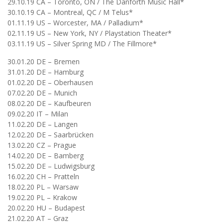
29.10.19 CA – Toronto, ON / The Danforth Music Hall*
30.10.19 CA – Montreal, QC / M Telus*
01.11.19 US – Worcester, MA / Palladium*
02.11.19 US – New York, NY / Playstation Theater*
03.11.19 US – Silver Spring MD / The Fillmore*
30.01.20 DE – Bremen
31.01.20 DE – Hamburg
01.02.20 DE – Oberhausen
07.02.20 DE – Munich
08.02.20 DE – Kaufbeuren
09.02.20 IT – Milan
11.02.20 DE – Langen
12.02.20 DE – Saarbrücken
13.02.20 CZ – Prague
14.02.20 DE – Bamberg
15.02.20 DE – Ludwigsburg
16.02.20 CH – Pratteln
18.02.20 PL – Warsaw
19.02.20 PL – Krakow
20.02.20 HU – Budapest
21.02.20 AT – Graz