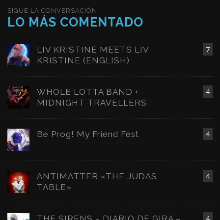
SIGUE LA CONVERSACIÓN
LO MÁS COMENTADO
LIV KRISTINE MEETS LIV
7
KRISTINE (ENGLISH)
WHOLE LOTTA BAND +
4
MIDNIGHT TRAVELLERS
Be Prog! My Friend Fest
4
ANTIMATTER «THE JUDAS
4
TABLE»
THE SIRENS – DIARIO DE GIRA –
4