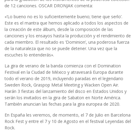
de 12 canciones. OSCAR DRONJAK comenta:
«‘Lo bueno no es lo suficientemente bueno; tiene que serlo’.
Este es el mantra que hemos aplicado a todos los aspectos de
la creación de este álbum, desde la composición de las
canciones y los ensayos hasta la producción y el rendimiento de
cada miembro. El resultado es ‘Dominion’, una poderosa fuerza
de la naturaleza que no se puede detener. Una vez que la
escuches lo entenderás».
La gira de verano de la banda comienza con el Domination
Festival en la Ciudad de México y atravesará Europa durante
todo el verano de 2019, incluyendo paradas en el legendario
Sweden Rock, Graspop Metal Meeting y Wacken Open Air.
Harán 3 fiestas del lanzamiento del disco en Estados Unidos y
serán los invitados en la gira de Sabaton en Norte América.
También anuncian las fechas para la gira europea de 2020.
En España les veremos, de momento, el 7 de Julio en Barcelona
Rock Fest y entre el 7 y 10 de Agosto en el festival Leyendas del
Rock.