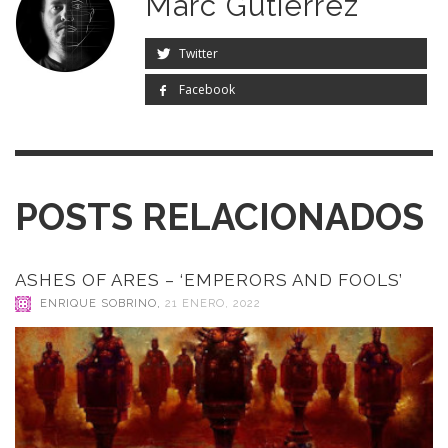
Marc Gutiérrez
Twitter
Facebook
POSTS RELACIONADOS
ASHES OF ARES – ‘EMPERORS AND FOOLS’
ENRIQUE SOBRINO
,
21 ENERO, 2022