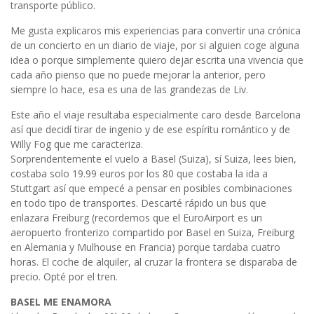
transporte público.
Me gusta explicaros mis experiencias para convertir una crónica
de un concierto en un diario de viaje, por si alguien coge alguna
idea o porque simplemente quiero dejar escrita una vivencia que
cada año pienso que no puede mejorar la anterior, pero
siempre lo hace, esa es una de las grandezas de Liv.
Este año el viaje resultaba especialmente caro desde Barcelona
así que decidí tirar de ingenio y de ese espíritu romántico y de
Willy Fog que me caracteriza.
Sorprendentemente el vuelo a Basel (Suiza), sí Suiza, lees bien,
costaba solo 19.99 euros por los 80 que costaba la ida a
Stuttgart así que empecé a pensar en posibles combinaciones
en todo tipo de transportes. Descarté rápido un bus que
enlazara Freiburg (recordemos que el EuroAirport es un
aeropuerto fronterizo compartido por Basel en Suiza, Freiburg
en Alemania y Mulhouse en Francia) porque tardaba cuatro
horas. El coche de alquiler, al cruzar la frontera se disparaba de
precio. Opté por el tren.
BASEL ME ENAMORA