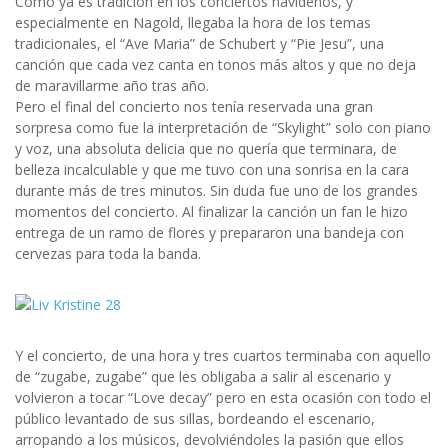
Como ya es tradición en los conciertos navideños, y
especialmente en Nagold, llegaba la hora de los temas
tradicionales, el “Ave Maria” de Schubert y “Pie Jesu”, una
canción que cada vez canta en tonos más altos y que no deja
de maravillarme año tras año.
Pero el final del concierto nos tenía reservada una gran
sorpresa como fue la interpretación de “Skylight” solo con piano
y voz, una absoluta delicia que no quería que terminara, de
belleza incalculable y que me tuvo con una sonrisa en la cara
durante más de tres minutos. Sin duda fue uno de los grandes
momentos del concierto. Al finalizar la canción un fan le hizo
entrega de un ramo de flores y prepararon una bandeja con
cervezas para toda la banda.
Y el concierto, de una hora y tres cuartos terminaba con aquello
de “zugabe, zugabe” que les obligaba a salir al escenario y
volvieron a tocar “Love decay” pero en esta ocasión con todo el
público levantado de sus sillas, bordeando el escenario,
arropando a los músicos, devolviéndoles la pasión que ellos