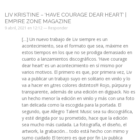
LIV KRISTINE – ‘HAVE COURAGE DEAR HEART’ |
EMPIRE ZONE MAGAZINE
9 abril, 2021 en 12:12 —
Responder
[…] Un nuevo trabajo de Liv siempre es un
acontecimiento, sea el formato que sea, máxime en
estos tiempos en los que no se prodiga demasiado en
cuanto a lanzamientos discográficos. ‘Have courage
dear heart’ es un acontecimiento en sí mismo por
varios motivos. El primero es que, por primera vez, Liv
va a publicar un trabajo suyo en solitario en vinilo y lo
va a hacer en ¡¡¡tres colores distintos!!! Rojo, púrpura y
transparente, además de una edición en digipack. No es
un hecho menor la edición en vinilo y más con una foto
tan delicada como la escogida para la portada. El
segundo, que Allegro Talent Music sea su discográfica,
y esté dirigida por su prometido, hace que la edición
sea mucho más cuidada. La fotografía, el diseño, el
artwork, la grabación… todo está hecho con mimo y
sumo cuidado El tercero es que por fin Liv publica