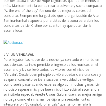
que destacaba la voz de Hope Nightrose, que fue de menos a
más. Musicalmente la banda resulta solvente y suena compacta.
“At the end of the day” fue uno de los mejores cortes del
concierto. Siempre me ha gustado que la organización de Alte
Seminarturnhalle apueste por artistas de la zona para abrir los
conciertos de Liv Kristine por cuanto hay que potenciar la
escena local.
LIV, UN VENDAVAL
Pero llegaban las nueve de la noche, ya con todo el mundo en
sus asientos. La intro permitió el ingreso de los músicos en el
escenario y Liv se llevó todos los vítores con el inicio de
“Vervain”. Desde buen principio volvió a quedar clara una cosa y
es que el concierto se iba a suceder a velocidad de vértigo,
como suele pasar cuando esperas algo con muchas ganas. Liv
no quiso esperar más y de buen inicio hizo subir al escenario a
su invitada especial, Anette Uvaas Gulbrandsen, su mejor amiga
noruega como ella misma nos dijo al presentarla. Juntas
interpretaron “Stronghold of angels” que, si no me falla la