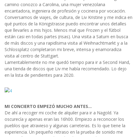
camino conozco a Carolina, una mujer venezolana
encantadora, ingeniera de profesión y cocinera por vocación.
Conversamos de viajes, de cultura, de Liv Kristine y me indica en
qué puntos de la Königstrasse puedo encontrar unos detalles
que llevarles a mis hijos. Menos mal que Frozen y el fútbol
están casi en todas partes (risas). Una visita a Saturn en busca
de más discos y una rapidísima visita al Weihnachtmarkt y a la
Schlossplatz completaron mi breve, intensa y enamoradiza
visita al centro de Stuttgart.
Lamentablemente no me quedó tiempo para ir a Second Hand,
una tienda de discos que Liv me había recomendado. Lo dejo
en la lista de pendientes para 2020.
MI CONCIERTO EMPEZÓ MUCHO ANTES…
De ahí a recoger mi coche de alquiler para ir a Nagold. Ya
oscurecía y apenas eran las 16h00. Empiezo a reconocer los
pueblos que atravieso y algunas carreteras. Es lo que tiene la
experiencia. Un pequeño retraso en la prueba de sonido me