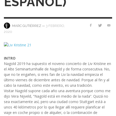
ESPAÑOL)
—
3 FEBRERO,
MARC GUTIÉRREZ
2020
INTRO
Nagold 2019 ha supuesto el noveno concierto de Liv Kristine en
el Alte Seminarturnhalle de Nagold y de forma consecutiva. No,
que no te engañen, si eres fan de Liv la navidad empieza el
último viernes de diciembre antes de navidad. Porque al fin y al
cabo la navidad, como este evento, es una tradición.
Visitar Nagold supone cada año una aventura porque como me
dijo Vera Nijveld, “Nagold está en medio de la nada”. Quizá no
sea exactamente así, pero una ciudad como Stuttgart está a
unos 40 kilómetros por lo que llegar allí requiere planificar el
viaje en coche propio o de alquiler, o la combinación de