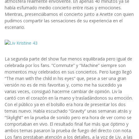
atmósfera realmente envolvente. En apenas 40 minutos ya se
había esfumado medio concierto entre risas y emociones.
Mientras, presenciábamos el concierto junto a Anette con quien
pudimos compartir las sensaciones de su experiencia en el
escenario.
La segunda parte del show fue menos equilibrada pero igual de
celebrada por los fans. “Commute” y “Machine” siempre son
momentos muy celebrados en sus conciertos. Pero luego llegó
“The man with the child in his eyes” que, pese a ser una gran
versión no es de mis favoritas y, como me ha sucedido ya
varias veces, consiguió hacerme cambiar de opinión. Liv la
cantó con el corazón en la mano y trasladándonos su emoción.
Con el público ya en el bolsillo era hora de presentar los dos
temas nuevo. Había escuchado “Gravity” unas semanas atrás y
“Skylight” en la prueba de sonido pero era hora de ver como se
comportaban en vivo. El resultado final fue más que óptimo y
ambos temas pasaron la prueba de fuego del directo con nota.
Los fans prestaban atención a los detalles, a la voz de Liv, a las