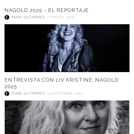
NAGOLD 2025 – EL REPORTAJE
MARC GUTIÉRREZ
,
2 MARZO, 2026
ENTREVISTA CON LIV KRISTINE. NAGOLD
2025
MARC GUTIÉRREZ
,
13 DICIEMBRE, 2025