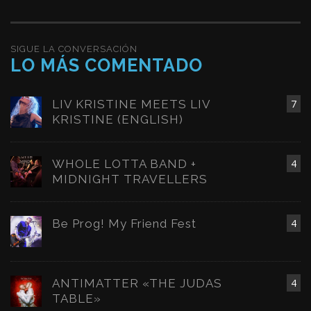
SIGUE LA CONVERSACIÓN
LO MÁS COMENTADO
LIV KRISTINE MEETS LIV
7
KRISTINE (ENGLISH)
WHOLE LOTTA BAND +
4
MIDNIGHT TRAVELLERS
Be Prog! My Friend Fest
4
ANTIMATTER «THE JUDAS
4
TABLE»