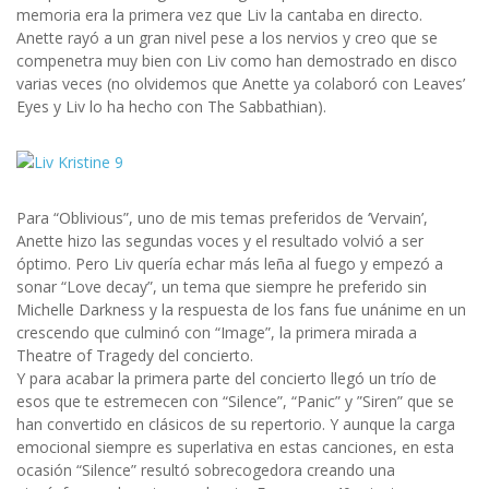
memoria era la primera vez que Liv la cantaba en directo.
Anette rayó a un gran nivel pese a los nervios y creo que se
compenetra muy bien con Liv como han demostrado en disco
varias veces (no olvidemos que Anette ya colaboró con Leaves’
Eyes y Liv lo ha hecho con The Sabbathian).
Para “Oblivious”, uno de mis temas preferidos de ‘Vervain’,
Anette hizo las segundas voces y el resultado volvió a ser
óptimo. Pero Liv quería echar más leña al fuego y empezó a
sonar “Love decay”, un tema que siempre he preferido sin
Michelle Darkness y la respuesta de los fans fue unánime en un
crescendo que culminó con “Image”, la primera mirada a
Theatre of Tragedy del concierto.
Y para acabar la primera parte del concierto llegó un trío de
esos que te estremecen con “Silence”, “Panic” y ”Siren” que se
han convertido en clásicos de su repertorio. Y aunque la carga
emocional siempre es superlativa en estas canciones, en esta
ocasión “Silence” resultó sobrecogedora creando una