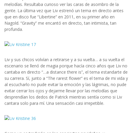
melodías. Resultaba curioso ver las caras de asombro de la
gente. La última vez que Liv estrenó un tema en directo antes
que en disco fue “Libertine” en 2011, en su primer año en
Nagold. “Gravity” me encantó en directo, tan intimista, tan
profunda.
Liv y sus chicos volvían a retirarse y a su vuelta… a su vuelta el
escenario se llenó de magia porque hacía cinco años que Liv no
cantaba en directo “…a distance there is”, el tema estandarte de
su carrera. Sí, junto a “The rarest flower” es el tema de mi vida y
al escucharlo no pude evitar la emoción y las lágrimas, no pude
evitar cerrar los ojos y dejarme llevar por las melodías que
desprendían los dedos de Patrick mientras sentía como si Liv
cantara solo para mí. Una sensación casi irrepetible.