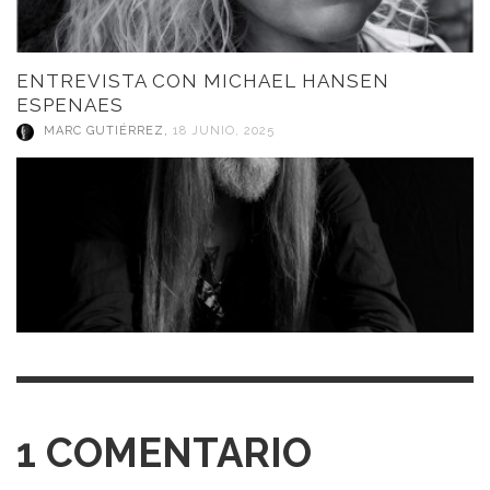
ENTREVISTA CON MICHAEL HANSEN
ESPENAES
MARC GUTIÉRREZ
,
18 JUNIO, 2025
1
COMENTARIO