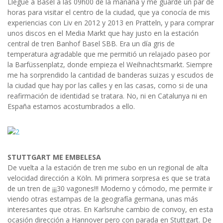
Llegué a Basel a las 09h00 de la mañana y me guardé un par de
horas para visitar el centro de la ciudad, que ya conocía de mis
experiencias con Liv en 2012 y 2013 en Pratteln, y para comprar
unos discos en el Media Markt que hay justo en la estación
central de tren Banhof Basel SBB. Era un día gris de
temperatura agradable que me permitió un relajado paseo por
la Barfüssenplatz, donde empieza el Weihnachtsmarkt. Siempre
me ha sorprendido la cantidad de banderas suizas y escudos de
la ciudad que hay por las calles y en las casas, como si de una
reafirmación de identidad se tratara. No, ni en Catalunya ni en
España estamos acostumbrados a ello.
STUTTGART ME EMBELESA
De vuelta a la estación de tren me subo en un regional de alta
velocidad dirección a Köln. Mi primera sorpresa es que se trata
de un tren de ¡¡¡30 vagones!!! Moderno y cómodo, me permite ir
viendo otras estampas de la geografía germana, unas más
interesantes que otras. En Karlsruhe cambio de convoy, en esta
ocasión dirección a Hannover pero con parada en Stuttgart. De