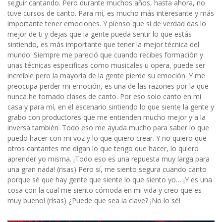
seguir cantando. Pero durante muchos años, hasta ahora, no
tuve cursos de canto. Para mí, es mucho más interesante y más
importante tener emociones. Y pienso que si de verdad das lo
mejor de ti y dejas que la gente pueda sentir lo que estás
sintiendo, es más importante que tener la mejor técnica del
mundo. Siempre me pareció que cuando recibes formación y
unas técnicas especificas como musicales u opera, puede ser
increíble pero la mayoría de la gente pierde su emoción. Y me
preocupa perder mi emoción, es una de las razones por la que
nunca he tomado clases de canto. Por eso solo canto en mi
casa y para mí, en el escenario sintiendo lo que siente la gente y
grabo con productores que me entienden mucho mejor y a la
inversa también. Todo eso me ayuda mucho para saber lo que
puedo hacer con mi voz y lo que quiero crear. Y no quiero que
otros cantantes me digan lo que tengo que hacer, lo quiero
aprender yo misma. ¡Todo eso es una repuesta muy larga para
una gran nada! (risas) Pero sí, me siento segura cuando canto
porque sé que hay gente que siente lo que siento yo… ¡Y es una
cosa con la cual me siento cómoda en mi vida y creo que es
muy bueno! (risas) ¿Puede que sea la clave? ¡No lo sé!