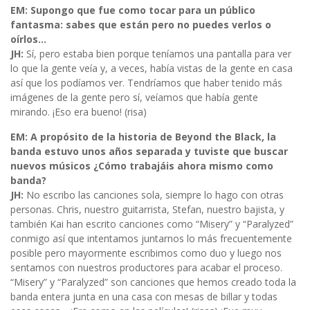
EM: Supongo que fue como tocar para un público
fantasma: sabes que están pero no puedes verlos o
oírlos…
JH:
Sí, pero estaba bien porque teníamos una pantalla para ver
lo que la gente veía y, a veces, había vistas de la gente en casa
así que los podíamos ver. Tendríamos que haber tenido más
imágenes de la gente pero sí, veíamos que había gente
mirando. ¡Eso era bueno! (risa)
EM: A propósito de la historia de Beyond the Black, la
banda estuvo unos años separada y tuviste que buscar
nuevos músicos ¿Cómo trabajáis ahora mismo como
banda?
JH:
No escribo las canciones sola, siempre lo hago con otras
personas. Chris, nuestro guitarrista, Stefan, nuestro bajista, y
también Kai han escrito canciones como “Misery” y “Paralyzed”
conmigo así que intentamos juntarnos lo más frecuentemente
posible pero mayormente escribimos como duo y luego nos
sentamos con nuestros productores para acabar el proceso.
“Misery” y “Paralyzed” son canciones que hemos creado toda la
banda entera junta en una casa con mesas de billar y todas