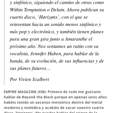
y sinfónico, siguiendo el camino de otras como
Within Temptation o Delain. Ahora publican su
cuarto disco, ‘Hørizøns’, con el que se
reinventan hacia un sonido menos sinfónico y
más pop y electrónico, y también tienen planes
para una gran gira junto a Amaranthe el
próximo año. Nos sentamos un ratito con su
vocalista, Jennifer Haben, para hablar de la
banda, de su evolución, de sus influencias y de
sus planes futuros…
Por Vivien Scalbert
EMPIRE MAGAZINE (EM): Primero de todo me gustaría
hablar de Beyond the Black porque en apenas unos años
habéis tenido un ascenso meteórico dentro del metal
moderno y melódico y acabáis de sacar vuestro cuarto
disco, ‘Hørizøns’ ¿Me puedes hablar del origen de la