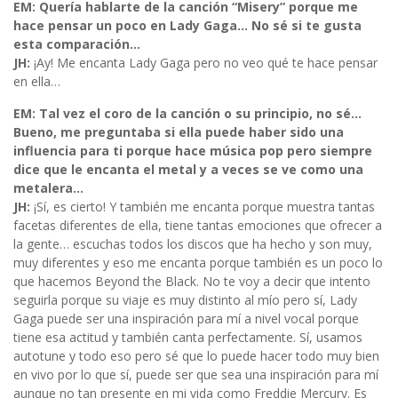
EM: Quería hablarte de la canción “Misery” porque me
hace pensar un poco en Lady Gaga… No sé si te gusta
esta comparación…
JH:
¡Ay! Me encanta Lady Gaga pero no veo qué te hace pensar
en ella…
EM: Tal vez el coro de la canción o su principio, no sé…
Bueno, me preguntaba si ella puede haber sido una
influencia para ti porque hace música pop pero siempre
dice que le encanta el metal y a veces se ve como una
metalera…
JH:
¡Sí, es cierto! Y también me encanta porque muestra tantas
facetas diferentes de ella, tiene tantas emociones que ofrecer a
la gente… escuchas todos los discos que ha hecho y son muy,
muy diferentes y eso me encanta porque también es un poco lo
que hacemos Beyond the Black. No te voy a decir que intento
seguirla porque su viaje es muy distinto al mío pero sí, Lady
Gaga puede ser una inspiración para mí a nivel vocal porque
tiene esa actitud y también canta perfectamente. Sí, usamos
autotune y todo eso pero sé que lo puede hacer todo muy bien
en vivo por lo que sí, puede ser que sea una inspiración para mí
aunque no tan presente en mi vida como Freddie Mercury. Es