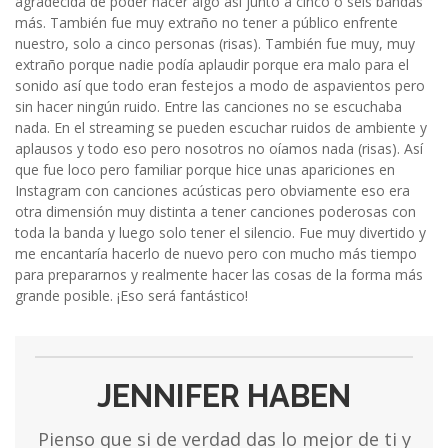
agradecida de poder hacer algo así junto a cinco o seis bandas
más. También fue muy extraño no tener a público enfrente
nuestro, solo a cinco personas (risas). También fue muy, muy
extraño porque nadie podía aplaudir porque era malo para el
sonido así que todo eran festejos a modo de aspavientos pero
sin hacer ningún ruido. Entre las canciones no se escuchaba
nada. En el streaming se pueden escuchar ruidos de ambiente y
aplausos y todo eso pero nosotros no oíamos nada (risas). Así
que fue loco pero familiar porque hice unas apariciones en
Instagram con canciones acústicas pero obviamente eso era
otra dimensión muy distinta a tener canciones poderosas con
toda la banda y luego solo tener el silencio. Fue muy divertido y
me encantaría hacerlo de nuevo pero con mucho más tiempo
para prepararnos y realmente hacer las cosas de la forma más
grande posible. ¡Eso será fantástico!
JENNIFER HABEN
Pienso que si de verdad das lo mejor de ti y