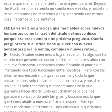
espera que suenan de una cierta manera pero para mí, Beyond
the Black siempre ha tenido un sonido muy variado, y todavía lo
tiene. Intentamos no repetirnos y seguir haciendo una misma
cosa, hacemos lo que sentimos.
EM: La verdad, es gracioso que me hables sobre nuevos
horizontes como la razón del titulo del nuevo disco
porque era precisamente mi próxima pregunta. Quería
preguntarte si el título tiene que ver con nuevos
horizontes para la banda, cambios y nuevos retos…
JH:
Exacto. Y saber quién eres o lograr saberlo… Es algo que ha
estado muy presente en nuestros últimos dos o tres años con
la nueva formación. Estábamos como flotando al principio e
intentando que todo funcionara entre nosotros… Pero con los
años hemos encontrando quienes somos y todo lo que
hacíamos bien, solo teníamos que hacer música, y nos dijimos
“vale, pues solo tenemos que concentrarnos en lo que
queremos hacer ahora”. Solo escuchábamos lo que nos
gustaba en privado, durante las giras, y buscábamos lo que
queríamos añadir a nuestra música al instante. Este tipo de
cosas modernas, electrónicas… nos encanta y lo queríamos