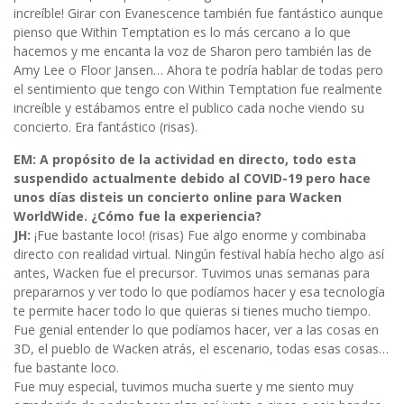
increíble! Girar con Evanescence también fue fantástico aunque
pienso que Within Temptation es lo más cercano a lo que
hacemos y me encanta la voz de Sharon pero también las de
Amy Lee o Floor Jansen… Ahora te podría hablar de todas pero
el sentimiento que tengo con Within Temptation fue realmente
increíble y estábamos entre el publico cada noche viendo su
concierto. Era fantástico (risas).
EM: A propósito de la actividad en directo, todo esta
suspendido actualmente debido al COVID-19 pero hace
unos días disteis un concierto online para Wacken
WorldWide. ¿Cómo fue la experiencia?
JH:
¡Fue bastante loco! (risas) Fue algo enorme y combinaba
directo con realidad virtual. Ningún festival había hecho algo así
antes, Wacken fue el precursor. Tuvimos unas semanas para
prepararnos y ver todo lo que podíamos hacer y esa tecnología
te permite hacer todo lo que quieras si tienes mucho tiempo.
Fue genial entender lo que podíamos hacer, ver a las cosas en
3D, el pueblo de Wacken atrás, el escenario, todas esas cosas…
fue bastante loco.
Fue muy especial, tuvimos mucha suerte y me siento muy