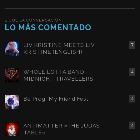
SIGUE LA CONVERSACIÓN
LO MÁS COMENTADO
LIV KRISTINE MEETS LIV
7
KRISTINE (ENGLISH)
WHOLE LOTTA BAND +
4
MIDNIGHT TRAVELLERS
Be Prog! My Friend Fest
4
ANTIMATTER «THE JUDAS
4
TABLE»