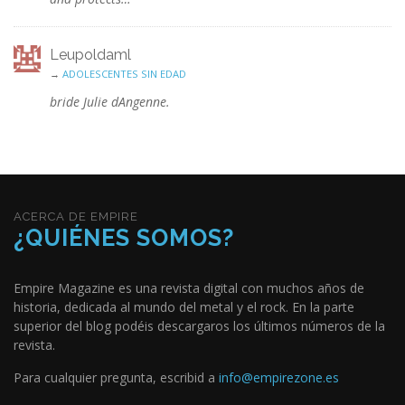
Leupoldaml
→
ADOLESCENTES SIN EDAD
bride Julie dAngenne.
ACERCA DE EMPIRE
¿QUIÉNES SOMOS?
Empire Magazine es una revista digital con muchos años de
historia, dedicada al mundo del metal y el rock. En la parte
superior del blog podéis descargaros los últimos números de la
revista.
Para cualquier pregunta, escribid a
info@empirezone.es