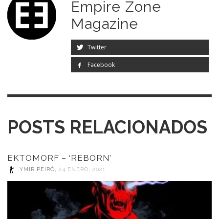
Empire Zone
Magazine
Twitter
Facebook
POSTS RELACIONADOS
EKTOMORF – ‘REBORN’
YMIR PEIRÓ
,
24 ENERO, 2021