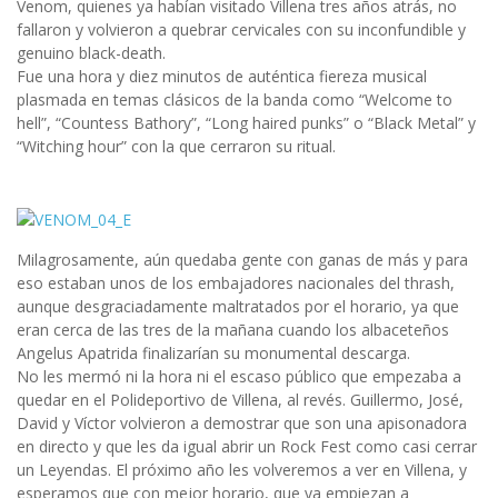
Venom, quienes ya habían visitado Villena tres años atrás, no
fallaron y volvieron a quebrar cervicales con su inconfundible y
genuino black-death.
Fue una hora y diez minutos de auténtica fiereza musical
plasmada en temas clásicos de la banda como “Welcome to
hell”, “Countess Bathory”, “Long haired punks” o “Black Metal” y
“Witching hour” con la que cerraron su ritual.
Milagrosamente, aún quedaba gente con ganas de más y para
eso estaban unos de los embajadores nacionales del thrash,
aunque desgraciadamente maltratados por el horario, ya que
eran cerca de las tres de la mañana cuando los albaceteños
Angelus Apatrida finalizarían su monumental descarga.
No les mermó ni la hora ni el escaso público que empezaba a
quedar en el Polideportivo de Villena, al revés. Guillermo, José,
David y Víctor volvieron a demostrar que son una apisonadora
en directo y que les da igual abrir un Rock Fest como casi cerrar
un Leyendas. El próximo año les volveremos a ver en Villena, y
esperamos que con mejor horario, que ya empiezan a