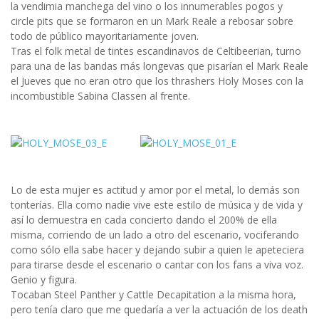
la vendimia manchega del vino o los innumerables pogos y
circle pits que se formaron en un Mark Reale a rebosar sobre
todo de público mayoritariamente joven.
Tras el folk metal de tintes escandinavos de Celtibeerian, turno
para una de las bandas más longevas que pisarían el Mark Reale
el Jueves que no eran otro que los thrashers Holy Moses con la
incombustible Sabina Classen al frente.
Lo de esta mujer es actitud y amor por el metal, lo demás son
tonterías. Ella como nadie vive este estilo de música y de vida y
así lo demuestra en cada concierto dando el 200% de ella
misma, corriendo de un lado a otro del escenario, vociferando
como sólo ella sabe hacer y dejando subir a quien le apeteciera
para tirarse desde el escenario o cantar con los fans a viva voz.
Genio y figura.
Tocaban Steel Panther y Cattle Decapitation a la misma hora,
pero tenía claro que me quedaría a ver la actuación de los death