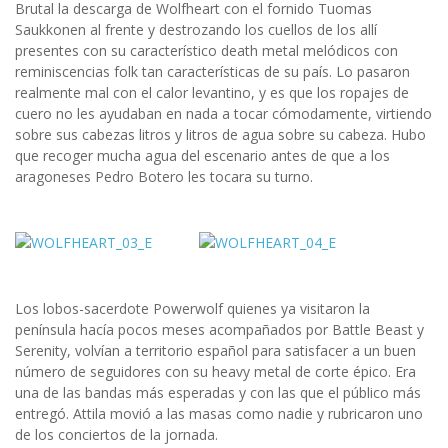
Brutal la descarga de Wolfheart con el fornido Tuomas
Saukkonen al frente y destrozando los cuellos de los allí
presentes con su característico death metal melódicos con
reminiscencias folk tan características de su país. Lo pasaron
realmente mal con el calor levantino, y es que los ropajes de
cuero no les ayudaban en nada a tocar cómodamente, virtiendo
sobre sus cabezas litros y litros de agua sobre su cabeza. Hubo
que recoger mucha agua del escenario antes de que a los
aragoneses Pedro Botero les tocara su turno.
Los lobos-sacerdote Powerwolf quienes ya visitaron la
península hacía pocos meses acompañados por Battle Beast y
Serenity, volvían a territorio español para satisfacer a un buen
número de seguidores con su heavy metal de corte épico. Era
una de las bandas más esperadas y con las que el público más
entregó. Attila movió a las masas como nadie y rubricaron uno
de los conciertos de la jornada.