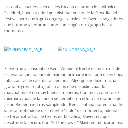
Justo al acabar los suecos, les tocaba el turno a los británicos
Skindred, banda a priori que distaba mucho de la filosofía del
festival pero que logró congregar a miles de jóvenes seguidores
que bailaron y botaron como con ningún otro grupo hasta el
momento.
El enorme y carismático Benji Webbe al frente es un animal de
escenario que no para de animar, animar e insultar a quien haga
falta con tal de calentar al personal. Algo que no hizo mucha
gracia al gremio fotográfico a los que despidió cuando
marchaban de no muy buenas maneras. Con un dj como otro
miembro más de la banda se permitieron el lujo de mofarse de
Justin Bieber mientras sampleado, Benji cantaba por encima de
la pista mofándose del imberbe “ídolo” del momento, además
de tocar extractos de temas de Metallica, Slayer, etc que
desataron la locura. Con “Kill the power” Skindred rubricaron una