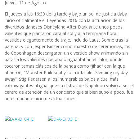
Jueves 11 de Agosto
El jueves a las 16:30 de la tarde y bajo un sol de justicia daba
inicio oficialmente el Leyendas 2016 con la actuación de los
divertidos daneses Disneyland After Dark ante unos pocos
valientes que plantaron cara al sol y a la temprana hora.
Vestidos elegantemente de traje, incluido Laust Sonne tras la
batería, y con Jesper Binzer como maestro de ceremonias, los
de Copenhagen descargaron un divertido show animando sin
parar a los valientes que abajo aguantaban el calor, donde
tocaron temas clásicos de la banda como “Jihad” con la que
abrieron, “Monster Philosophy” o la infalible “Sleeping my day
away”. Stig Pedersen a los inumerables bajos a cual más
extravagantes al igual que su disfraz de Napoleón volvió a ser el
centro de atención de un concierto que si bien supo a poco, fue
un estupendo inicio de actuaciones.