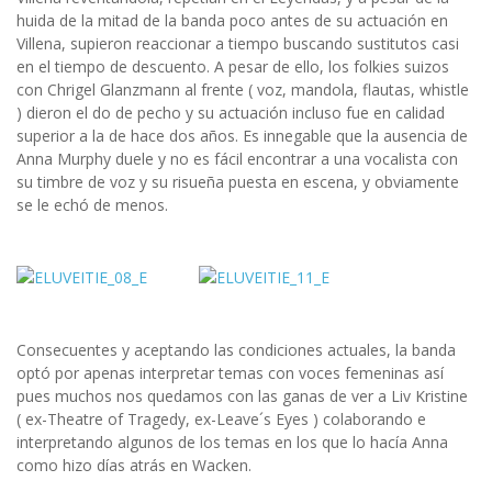
huida de la mitad de la banda poco antes de su actuación en
Villena, supieron reaccionar a tiempo buscando sustitutos casi
en el tiempo de descuento. A pesar de ello, los folkies suizos
con Chrigel Glanzmann al frente ( voz, mandola, flautas, whistle
) dieron el do de pecho y su actuación incluso fue en calidad
superior a la de hace dos años. Es innegable que la ausencia de
Anna Murphy duele y no es fácil encontrar a una vocalista con
su timbre de voz y su risueña puesta en escena, y obviamente
se le echó de menos.
Consecuentes y aceptando las condiciones actuales, la banda
optó por apenas interpretar temas con voces femeninas así
pues muchos nos quedamos con las ganas de ver a Liv Kristine
( ex-Theatre of Tragedy, ex-Leave´s Eyes ) colaborando e
interpretando algunos de los temas en los que lo hacía Anna
como hizo días atrás en Wacken.