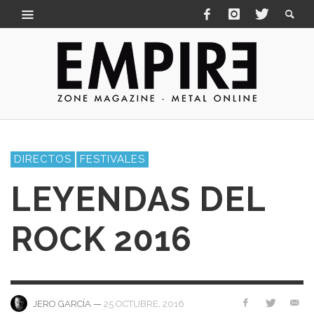
DIRECTOS
FESTIVALES
LEYENDAS DEL
ROCK 2016
—
25 OCTUBRE, 2016
JERO GARCÍA