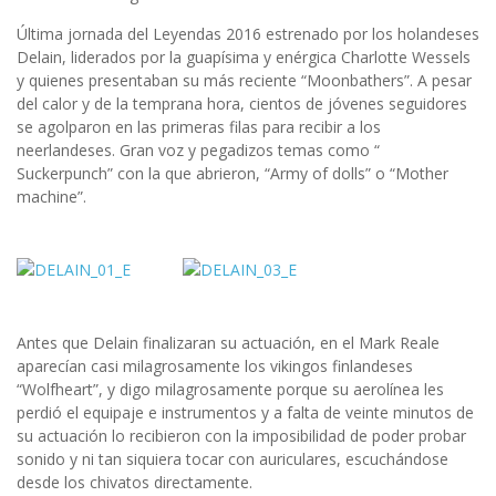
Última jornada del Leyendas 2016 estrenado por los holandeses
Delain, liderados por la guapísima y enérgica Charlotte Wessels
y quienes presentaban su más reciente “Moonbathers”. A pesar
del calor y de la temprana hora, cientos de jóvenes seguidores
se agolparon en las primeras filas para recibir a los
neerlandeses. Gran voz y pegadizos temas como “
Suckerpunch” con la que abrieron, “Army of dolls” o “Mother
machine”.
Antes que Delain finalizaran su actuación, en el Mark Reale
aparecían casi milagrosamente los vikingos finlandeses
“Wolfheart”, y digo milagrosamente porque su aerolínea les
perdió el equipaje e instrumentos y a falta de veinte minutos de
su actuación lo recibieron con la imposibilidad de poder probar
sonido y ni tan siquiera tocar con auriculares, escuchándose
desde los chivatos directamente.