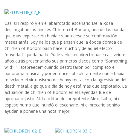
Casi sin respiro y en el abarrotado escenario De la Rosa
descargaban los fineses Children of Bodom, una de las bandas
que más expectación había creado desde su confirmación
meses atrás. Soy de los que piensan que la época dorada de
Children of Bodom pasó hace mucho y de aquel efecto
“novedad” queda nada. Pude verles en directo hace casi veinte
años atrás presentando sus primeros discos como “Something
wild”, “Hatebreeder” cuando destrozaron por completo el
panorama musical y por entonces absolutamente nadie había
mezclado el virtuosismo del heavy metal con la agresividad del
death metal, algo que a día de hoy está más que explotado. La
actuación de Children of Bodom en el Leyendas fue de
aprobado justo. Ni la actitud del prepotente Alexi Laiho, ni el
espeso humo que inundó el escenario, ni el precario sonido
ayudan a ponerle una nota mejor.