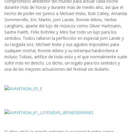
compromisos alrededor del mundo para actuar cada noche
durante más de horas y durante más de medio año, así que el
hecho de poder ver juntos a Michael Kiske, Bob Catley, Amanda
Sommerville, Eric Martin, Jorn Lande, Ronnie Atkins, Herbie
Langhans, aparte del lujo de músicos como Oliver Hartmann,
Sasha Paeth, Felix Bohnke y Miro fue todo un lujo para los
sentidos. Todos rallaron la perfección en especial Jorn Lande y
su rasgada voz, Michael Kiske y sus agudos imposibles para
cualquier mortal, Ronnie Atkins y su estampa hardrockera e
incluso Tobias, artífice de todo esto y el que normalmente suele
sufrir más en directo. Lo dicho, un regalo para los sentidos y
una de las mejores actuaciones del festival sin dudarlo.
Si años atrás la guinda extrema la pusieron bandas como