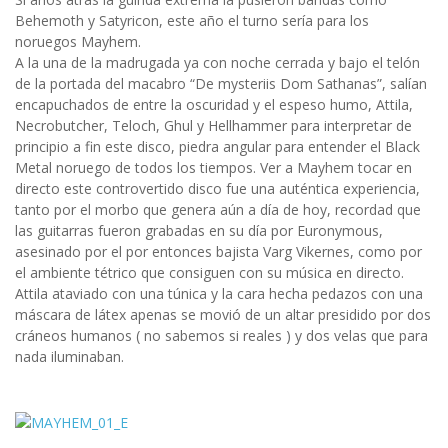
Behemoth y Satyricon, este año el turno sería para los
noruegos Mayhem.
A la una de la madrugada ya con noche cerrada y bajo el telón
de la portada del macabro “De mysteriis Dom Sathanas”, salían
encapuchados de entre la oscuridad y el espeso humo, Attila,
Necrobutcher, Teloch, Ghul y Hellhammer para interpretar de
principio a fin este disco, piedra angular para entender el Black
Metal noruego de todos los tiempos. Ver a Mayhem tocar en
directo este controvertido disco fue una auténtica experiencia,
tanto por el morbo que genera aún a día de hoy, recordad que
las guitarras fueron grabadas en su día por Euronymous,
asesinado por el por entonces bajista Varg Vikernes, como por
el ambiente tétrico que consiguen con su música en directo.
Attila ataviado con una túnica y la cara hecha pedazos con una
máscara de látex apenas se movió de un altar presidido por dos
cráneos humanos ( no sabemos si reales ) y dos velas que para
nada iluminaban.