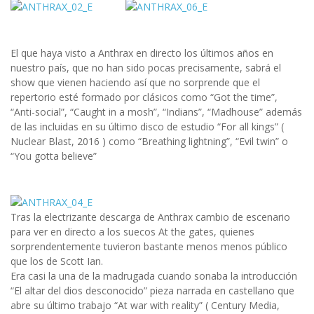
El que haya visto a Anthrax en directo los últimos años en
nuestro país, que no han sido pocas precisamente, sabrá el
show que vienen haciendo así que no sorprende que el
repertorio esté formado por clásicos como “Got the time”,
“Anti-social”, “Caught in a mosh”, “Indians”, “Madhouse” además
de las incluidas en su último disco de estudio “For all kings” (
Nuclear Blast, 2016 ) como “Breathing lightning”, “Evil twin” o
“You gotta believe”
Tras la electrizante descarga de Anthrax cambio de escenario
para ver en directo a los suecos At the gates, quienes
sorprendentemente tuvieron bastante menos menos público
que los de Scott Ian.
Era casi la una de la madrugada cuando sonaba la introducción
“El altar del dios desconocido” pieza narrada en castellano que
abre su último trabajo “At war with reality” ( Century Media,