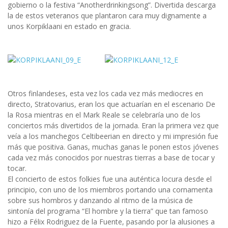
gobierno o la festiva “Anotherdrinkingsong”. Divertida descarga
la de estos veteranos que plantaron cara muy dignamente a
unos Korpiklaani en estado en gracia.
Otros finlandeses, esta vez los cada vez más mediocres en
directo, Stratovarius, eran los que actuarían en el escenario De
la Rosa mientras en el Mark Reale se celebraría uno de los
conciertos más divertidos de la jornada. Eran la primera vez que
veía a los manchegos Celtibeerian en directo y mi impresión fue
más que positiva. Ganas, muchas ganas le ponen estos jóvenes
cada vez más conocidos por nuestras tierras a base de tocar y
tocar.
El concierto de estos folkies fue una auténtica locura desde el
principio, con uno de los miembros portando una cornamenta
sobre sus hombros y danzando al ritmo de la música de
sintonía del programa “El hombre y la tierra” que tan famoso
hizo a Félix Rodriguez de la Fuente, pasando por la alusiones a