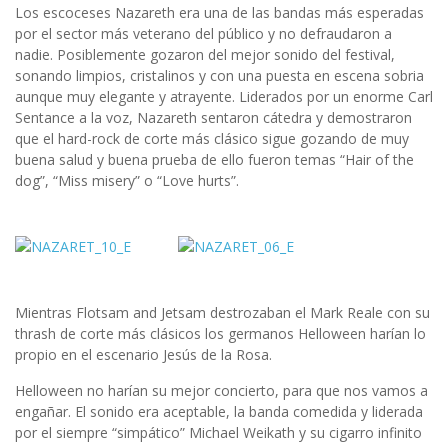
Los escoceses Nazareth era una de las bandas más esperadas
por el sector más veterano del público y no defraudaron a
nadie. Posiblemente gozaron del mejor sonido del festival,
sonando limpios, cristalinos y con una puesta en escena sobria
aunque muy elegante y atrayente. Liderados por un enorme Carl
Sentance a la voz, Nazareth sentaron cátedra y demostraron
que el hard-rock de corte más clásico sigue gozando de muy
buena salud y buena prueba de ello fueron temas “Hair of the
dog”, “Miss misery” o “Love hurts”.
Mientras Flotsam and Jetsam destrozaban el Mark Reale con su
thrash de corte más clásicos los germanos Helloween harían lo
propio en el escenario Jesús de la Rosa.
Helloween no harían su mejor concierto, para que nos vamos a
engañar. El sonido era aceptable, la banda comedida y liderada
por el siempre “simpático” Michael Weikath y su cigarro infinito