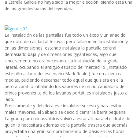
a Estrella Galicia no haya sido la mejor elección, siendo esta una
de las grandes bazas del leyendas.
La instalación de las pantallas fue todo un éxito y un añadido
que dotó de calidad al festival, pero fallaron en la instalación y
en las dimensiones, estando instalada la pantalla central
demasiado baja y de dimensiones gigantescas, algo que
sinceramente no era necesario. La instalación de la grada
lateral, ocupando el antiguo espacio del mercadillo ( instalado
este año al lado del escenario Mark Reale ) fue un acierto a
medias, pudiendo descansar todo aquel que quisiera en ella
pero a cambio inhalando los vapores de un río caudaloso de
orines proveniente de los lavados portátiles instalados justo al
lado.
Precisamente y debido a ese insalubre suceso y para evitar
males mayores, el Sábado se decidió cerrar la barra pequeña.
La grada para minusválidos volvió a estar allí para el disfrute de
quien lo necesitara además de la pantalla trasera que además
proyectaba una gran sombra haciendo de oasis en las horas