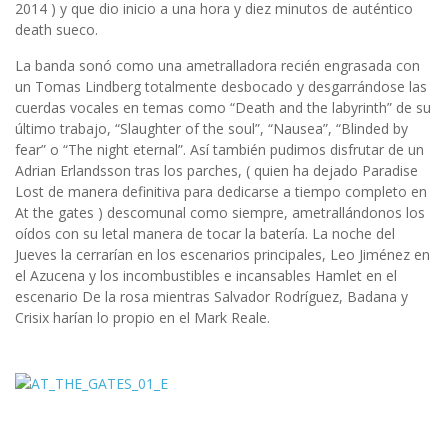
2014 ) y que dio inicio a una hora y diez minutos de auténtico
death sueco.
La banda sonó como una ametralladora recién engrasada con
un Tomas Lindberg totalmente desbocado y desgarrándose las
cuerdas vocales en temas como “Death and the labyrinth” de su
último trabajo, “Slaughter of the soul”, “Nausea”, “Blinded by
fear” o “The night eternal”. Así también pudimos disfrutar de un
Adrian Erlandsson tras los parches, ( quien ha dejado Paradise
Lost de manera definitiva para dedicarse a tiempo completo en
At the gates ) descomunal como siempre, ametrallándonos los
oídos con su letal manera de tocar la batería. La noche del
Jueves la cerrarían en los escenarios principales, Leo Jiménez en
el Azucena y los incombustibles e incansables Hamlet en el
escenario De la rosa mientras Salvador Rodríguez, Badana y
Crisix harían lo propio en el Mark Reale.