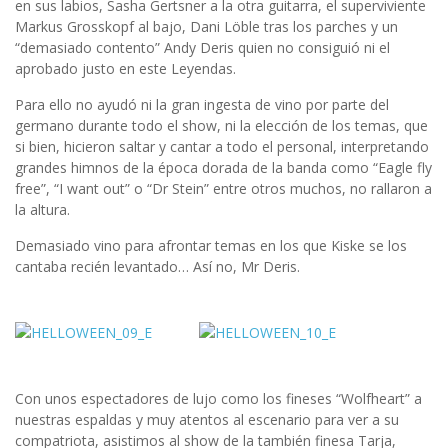
en sus labios, Sasha Gertsner a la otra guitarra, el superviviente
Markus Grosskopf al bajo, Dani Löble tras los parches y un
“demasiado contento” Andy Deris quien no consiguió ni el
aprobado justo en este Leyendas.
Para ello no ayudó ni la gran ingesta de vino por parte del
germano durante todo el show, ni la elección de los temas, que
si bien, hicieron saltar y cantar a todo el personal, interpretando
grandes himnos de la época dorada de la banda como “Eagle fly
free”, “I want out” o “Dr Stein” entre otros muchos, no rallaron a
la altura.
Demasiado vino para afrontar temas en los que Kiske se los
cantaba recién levantado… Así no, Mr Deris.
Con unos espectadores de lujo como los fineses “Wolfheart” a
nuestras espaldas y muy atentos al escenario para ver a su
compatriota, asistimos al show de la también finesa Tarja,