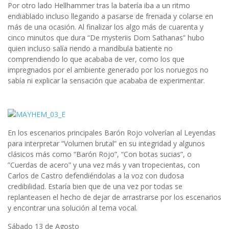
Por otro lado Hellhammer tras la batería iba a un ritmo
endiablado incluso llegando a pasarse de frenada y colarse en
más de una ocasión. Al finalizar los algo más de cuarenta y
cinco minutos que dura “De mysteriis Dom Sathanas” hubo
quien incluso salía riendo a mandíbula batiente no
comprendiendo lo que acababa de ver, como los que
impregnados por el ambiente generado por los noruegos no
sabía ni explicar la sensación que acababa de experimentar.
En los escenarios principales Barón Rojo volverían al Leyendas
para interpretar “Volumen brutal” en su integridad y algunos
clásicos más como “Barón Rojo”, “Con botas sucias”, o
”Cuerdas de acero” y una vez más y van tropecientas, con
Carlos de Castro defendiéndolas a la voz con dudosa
credibilidad. Estaría bien que de una vez por todas se
replanteasen el hecho de dejar de arrastrarse por los escenarios
y encontrar una solución al tema vocal.
Sábado 13 de Agosto