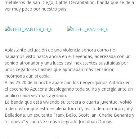
metaleros de San Diego, Cattle Decapitation, banda que se deja
ver muy poco por nuestro país.
Aplastante actuación de una violencia sonora como no
habíamos visto hasta ahora en el Leyendas, aderezada con un
sonido atronador y una luces casi inexistentes sustituidas por
unos cegadores flashes que aportaban más sensación
incómoda aún si cabía.
A las 23:20 de la noche aparecían los neoyorquinos Anthrax en
el escenario Azucena desplegando toda su ira y energía ante un
público cada vez más agotado.
La banda que está viviendo su tercera o cuarta juventud, volvió
a demostrar que está en plena forma y así lo demostraron Joey
Belladona, un exultante Frank Bello, Scott Ian, Charlie Benante y
“el nuevo” y cada vez más integrado Jonathan Donais.