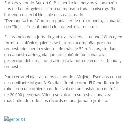
Factory y dónde Burton C. Bell perdió los nervios y con razón.
Los de Los Ángeles hicieron un repaso a toda su discografía
haciendo especial hincapié en su aclamado
“Demanufacture”.Como no podía ser de otra manera, acabaron
con “Replica” desatando la locura entre la multitud.
El caramelo de la jornada gratuita eran los asturianos Warcry en
formato sinfónico,quienes se hicieron acompañar por una
orquesta de cuerda y vientos de más de 50 músicos, sin duda
una apuesta arriesgada que no acabó de funcionar a la
perfección debido al poco acierto a la hora de ecualizar banda y
orquesta.
Para cerrar el día, tanto los cachondos Mojinos Escozíos con un
desternillante Miguel A. Sevilla al frente como El Reno Renardo
rubricaron un comienzo de festival con una asistencia de más
de 20.000 personas. Villena se volcó en su festival una vez
más batiendo todos los récords en una jornada gratuita.