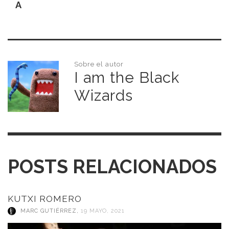
A
Sobre el autor
I am the Black
Wizards
POSTS RELACIONADOS
KUTXI ROMERO
MARC GUTIÉRREZ
,
19 MAYO, 2021