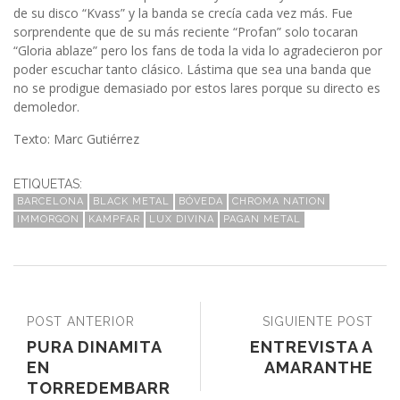
de su disco “Kvass” y la banda se crecía cada vez más. Fue
sorprendente que de su más reciente “Profan” solo tocaran
“Gloria ablaze” pero los fans de toda la vida lo agradecieron por
poder escuchar tanto clásico. Lástima que sea una banda que
no se prodigue demasiado por estos lares porque su directo es
demoledor.
Texto: Marc Gutiérrez
ETIQUETAS:
BARCELONA
BLACK METAL
BÓVEDA
CHROMA NATION
IMMORGON
KAMPFAR
LUX DIVINA
PAGAN METAL
POST ANTERIOR
SIGUIENTE POST
PURA DINAMITA
ENTREVISTA A
EN
AMARANTHE
TORREDEMBARR