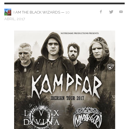
—
10
I AM THE BLACK WIZARDS
ABRIL, 2017