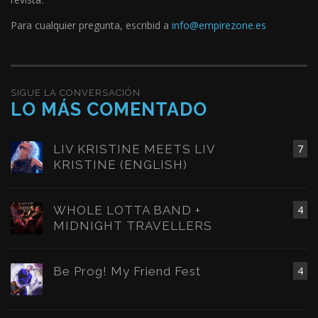
Para cualquier pregunta, escribid a
info@empirezone.es
SIGUE LA CONVERSACIÓN
LO MÁS COMENTADO
LIV KRISTINE MEETS LIV
7
KRISTINE (ENGLISH)
WHOLE LOTTA BAND +
4
MIDNIGHT TRAVELLERS
Be Prog! My Friend Fest
4