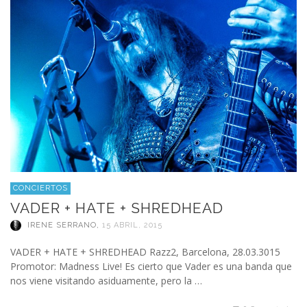
CONCIERTOS
VADER + HATE + SHREDHEAD
IRENE SERRANO
,
15 ABRIL, 2015
VADER + HATE + SHREDHEAD Razz2, Barcelona, 28.03.3015
Promotor: Madness Live! Es cierto que Vader es una banda que
nos viene visitando asiduamente, pero la …