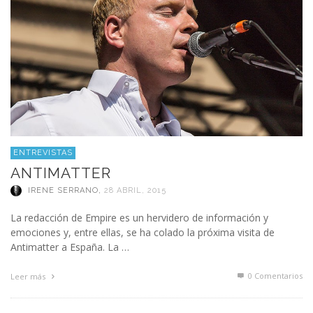
ENTREVISTAS
ANTIMATTER
IRENE SERRANO
,
28 ABRIL, 2015
La redacción de Empire es un hervidero de información y
emociones y, entre ellas, se ha colado la próxima visita de
Antimatter a España. La …
0 Comentarios
Leer más