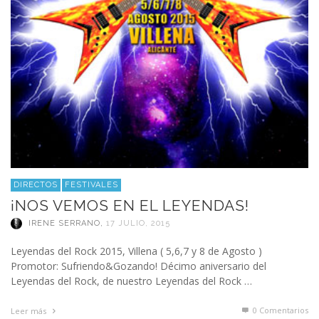
DIRECTOS
FESTIVALES
¡NOS VEMOS EN EL LEYENDAS!
IRENE SERRANO
,
17 JULIO, 2015
Leyendas del Rock 2015, Villena ( 5,6,7 y 8 de Agosto )
Promotor: Sufriendo&Gozando! Décimo aniversario del
Leyendas del Rock, de nuestro Leyendas del Rock …
0 Comentarios
Leer más