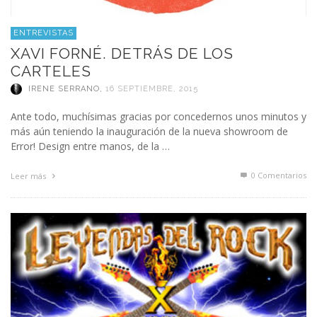
ENTREVISTAS
XAVI FORNÉ. DETRÁS DE LOS
CARTELES
IRENE SERRANO
,
16 SEPTIEMBRE, 2015
Ante todo, muchísimas gracias por concedernos unos minutos y
más aún teniendo la inauguración de la nueva showroom de
Error! Design entre manos, de la …
0 Comentarios
Leer más