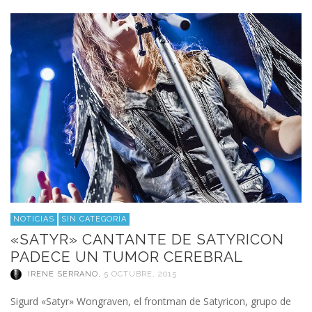
NOTICIAS
SIN CATEGORÍA
«SATYR» CANTANTE DE SATYRICON
PADECE UN TUMOR CEREBRAL
IRENE SERRANO
,
5 OCTUBRE, 2015
Sigurd «Satyr» Wongraven, el frontman de Satyricon, grupo de