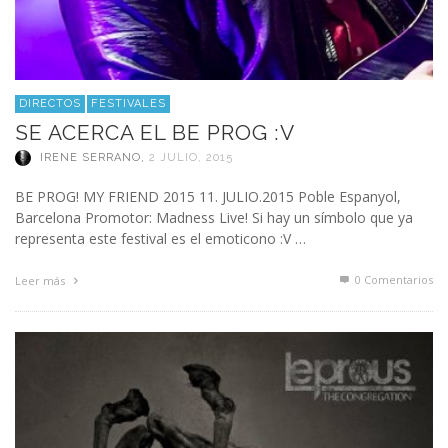
DIRECTOS
FESTIVALES
SE ACERCA EL BE PROG :V
IRENE SERRANO
,
2 JULIO, 2015
BE PROG! MY FRIEND 2015 11. JULIO.2015 Poble Espanyol,
Barcelona Promotor: Madness Live! Si hay un símbolo que ya
representa este festival es el emoticono :V …
0 Comentarios
Leer más