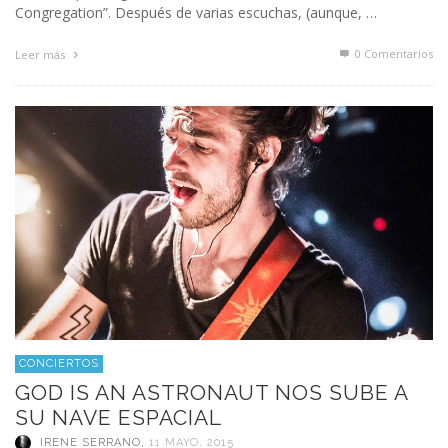
Congregation”. Después de varias escuchas, (aunque, …
0 Comentarios
Leer más
CONCIERTOS
GOD IS AN ASTRONAUT NOS SUBE A
SU NAVE ESPACIAL
IRENE SERRANO
,
11 MAYO, 2015