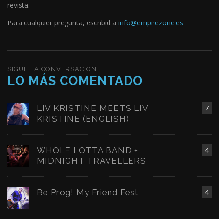
revista.
Para cualquier pregunta, escribid a
info@empirezone.es
SIGUE LA CONVERSACIÓN
LO MÁS COMENTADO
LIV KRISTINE MEETS LIV
7
KRISTINE (ENGLISH)
WHOLE LOTTA BAND +
4
MIDNIGHT TRAVELLERS
Be Prog! My Friend Fest
4