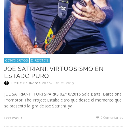
CONCIERTOS
DIRECTOS
JOE SATRIANI. VIRTUOSISMO EN
ESTADO PURO
IRENE SERRANO
,
26 OCTUBRE, 2015
JOE SATRIANI+ TORI SPARKS 02/10/2015 Sala Barts, Barcelona
Promotor: The Project Estaba claro que desde el momento que
se presentó la gira de Joe Satriani, ya …
0 Comentarios
Leer más