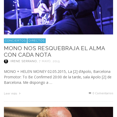
CONCIERTOS
DIRECTOS
MONO NOS RESQUEBRAJA EL ALMA
CON CADA NOTA
IRENE SERRANO
,
7 MAYO, 2015
MONO + HELEN MONEY 02.05.2015, La [2] d’Apolo, Barcelona
Promotor: To Be Confirmed 20:00 de la tarde, sala Apolo [2] de
Barcelona. Me dispongo a …
0 Comentarios
Leer más