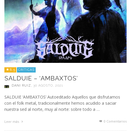
8.5
CRÍTICAS
SALDUIE – ‘AMBAXTOS’
DANI RUIZ
,
30 AGOSTO, 2021
SALDUIE ‘AMBAXTOS’ Autoeditado Aquellos que disfrutamos
con el folk metal, tradicionalmente hemos acudido a saciar
nuestra sed al norte, muy al norte: sobre todo a …
0 Comentarios
Leer más