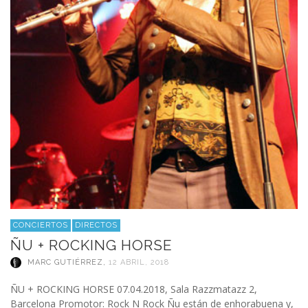
CONCIERTOS
DIRECTOS
ÑU + ROCKING HORSE
MARC GUTIÉRREZ
,
12 ABRIL, 2018
ÑU + ROCKING HORSE 07.04.2018, Sala Razzmatazz 2,
Barcelona Promotor: Rock N Rock Ñu están de enhorabuena y,