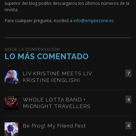
superior del blog podéis descargaros los últimos números de la
revista.
Para cualquier pregunta, escribid a
info@empirezone.es
SIGUE LA CONVERSACIÓN
LO MÁS COMENTADO
LIV KRISTINE MEETS LIV
7
KRISTINE (ENGLISH)
WHOLE LOTTA BAND +
4
MIDNIGHT TRAVELLERS
Be Prog! My Friend Fest
4