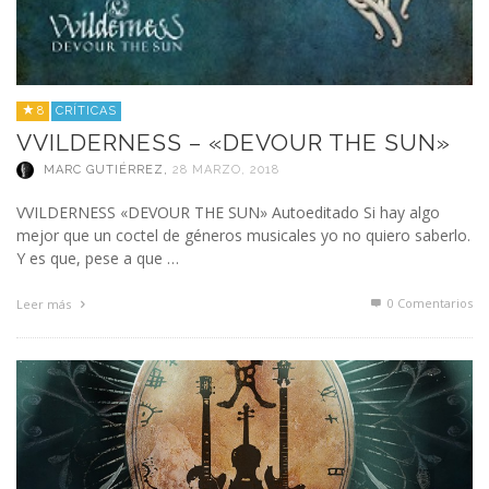
8
CRÍTICAS
VVILDERNESS – «DEVOUR THE SUN»
MARC GUTIÉRREZ
,
28 MARZO, 2018
VVILDERNESS «DEVOUR THE SUN» Autoeditado Si hay algo
mejor que un coctel de géneros musicales yo no quiero saberlo.
Y es que, pese a que …
0 Comentarios
Leer más