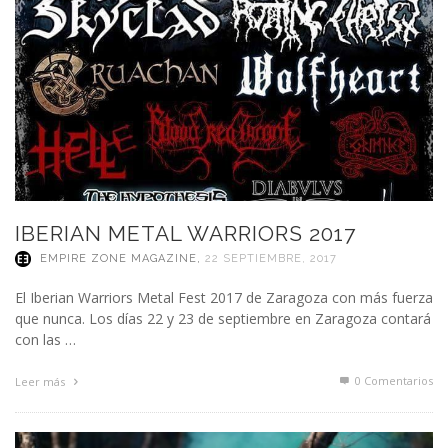
IBERIAN METAL WARRIORS 2017
EMPIRE ZONE MAGAZINE
,
22 SEPTIEMBRE, 2017
El Iberian Warriors Metal Fest 2017 de Zaragoza con más fuerza
que nunca. Los días 22 y 23 de septiembre en Zaragoza contará
con las …
0 Comentarios
Leer más