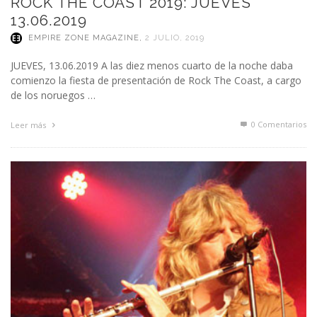
ROCK THE COAST 2019: JUEVES
13.06.2019
EMPIRE ZONE MAGAZINE
,
2 JULIO, 2019
JUEVES, 13.06.2019 A las diez menos cuarto de la noche daba
comienzo la fiesta de presentación de Rock The Coast, a cargo
de los noruegos …
0 Comentarios
Leer más