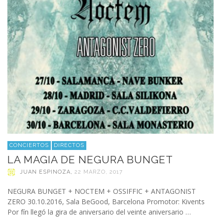
CONCIERTOS
DIRECTOS
LA MAGIA DE NEGURA BUNGET
JUAN ESPINOZA
,
22 MARZO, 2017
NEGURA BUNGET + NOCTEM + OSSIFFIC + ANTAGONIST
ZERO 30.10.2016, Sala BeGood, Barcelona Promotor: Kivents
Por fín llegó la gira de aniversario del veinte aniversario …