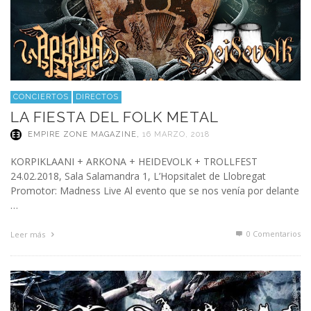
CONCIERTOS
DIRECTOS
LA FIESTA DEL FOLK METAL
EMPIRE ZONE MAGAZINE
,
16 MARZO, 2018
KORPIKLAANI + ARKONA + HEIDEVOLK + TROLLFEST
24.02.2018, Sala Salamandra 1, L’Hopsitalet de Llobregat
Promotor: Madness Live Al evento que se nos venía por delante
…
0 Comentarios
Leer más