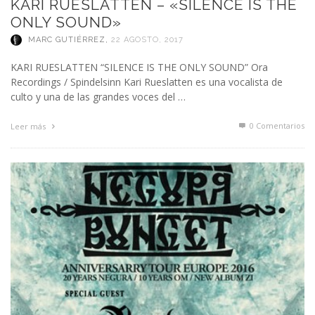
KARI RUESLATTEN – «SILENCE IS THE
ONLY SOUND»
MARC GUTIÉRREZ
,
22 AGOSTO, 2017
KARI RUESLATTEN “SILENCE IS THE ONLY SOUND” Ora
Recordings / Spindelsinn Kari Rueslatten es una vocalista de
culto y una de las grandes voces del …
0 Comentarios
Leer más