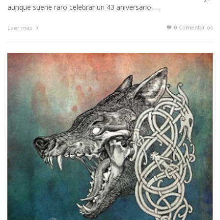
aunque suene raro celebrar un 43 aniversario, …
0 Comentarios
Leer más