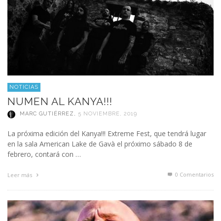
NOTICIAS
NUMEN AL KANYA!!!
MARC GUTIÉRREZ
,
5 NOVIEMBRE, 2019
La próxima edición del Kanya!!! Extreme Fest, que tendrá lugar
en la sala American Lake de Gavà el próximo sábado 8 de
febrero, contará con …
0 Comentarios
Leer más