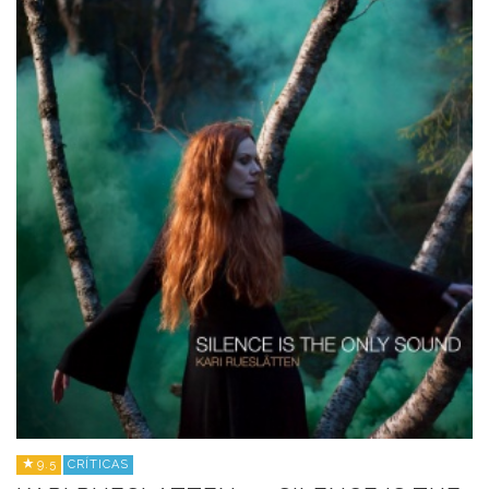
9.5
CRÍTICAS